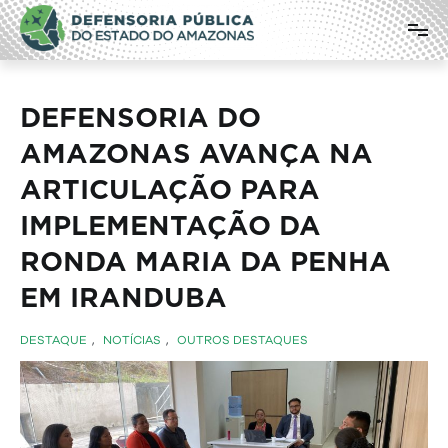
Pular
Defensoria Pública do Estado do
para
o
Amazonas
conteúdo
DEFENSORIA DO
AMAZONAS AVANÇA NA
ARTICULAÇÃO PARA
IMPLEMENTAÇÃO DA
RONDA MARIA DA PENHA
EM IRANDUBA
DESTAQUE
,
NOTÍCIAS
,
OUTROS DESTAQUES