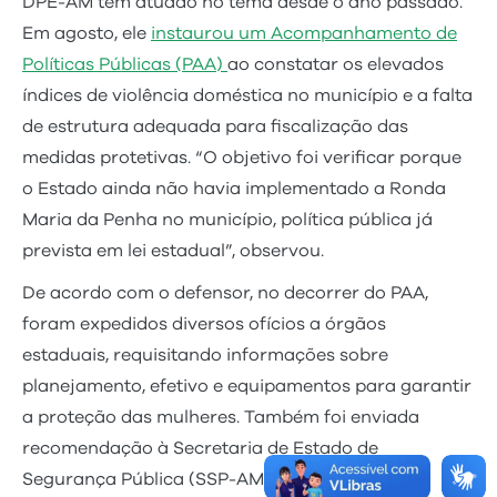
DPE-AM tem atuado no tema desde o ano passado.
Em agosto, ele
instaurou um Acompanhamento de
Políticas Públicas (PAA)
ao constatar os elevados
índices de violência doméstica no município e a falta
de estrutura adequada para fiscalização das
medidas protetivas. “O objetivo foi verificar porque
o Estado ainda não havia implementado a Ronda
Maria da Penha no município, política pública já
prevista em lei estadual”, observou.
De acordo com o defensor, no decorrer do PAA,
foram expedidos diversos ofícios a órgãos
estaduais, requisitando informações sobre
planejamento, efetivo e equipamentos para garantir
a proteção das mulheres. Também foi enviada
recomendação à Secretaria de Estado de
Segurança Pública (SSP-AM), cobrando