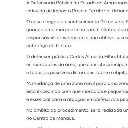
A Defensoria Pública do Estado do Amazonas 
indevida de Imposto Predial Territorial Urban
O caso chegou ao conhecimento Defensoria Pú
quando uma moradora do ramal relatou que e
responsáveis previamente e não obteve sucess
cobrança do tributo.
O defensor público Carlos Almeida Filho, titu
os moradores da área, que consiste principa
e todas as possíveis distorções sobre o objeto
“A mudança de uma zona rural para uma zona 
está impedindo com que moradias e pequenos p
é essencial para a atuação em defesa dos pe
No âmbito do procedimento, será realizada uma 
no Centro de Manaus.