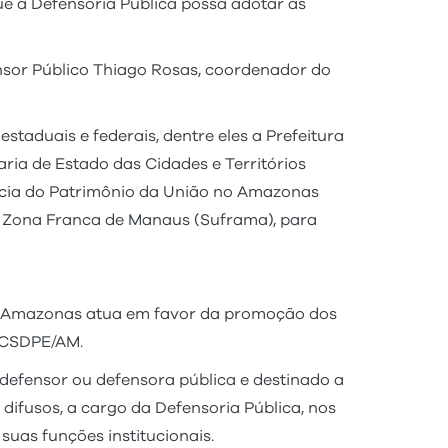
e a Defensoria Pública possa adotar as
nsor Público Thiago Rosas, coordenador do
staduais e federais, dentre eles a Prefeitura
ria de Estado das Cidades e Territórios
ência do Patrimônio da União no Amazonas
 da Zona Franca de Manaus (Suframa), para
 do Amazonas atua em favor da promoção dos
2-CSDPE/AM.
 defensor ou defensora pública e destinado a
 difusos, a cargo da Defensoria Pública, nos
suas funções institucionais.