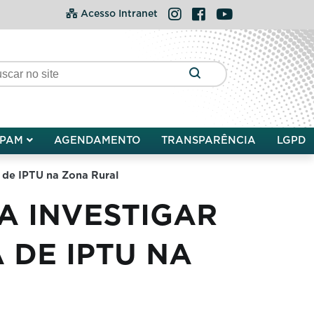
Instagram
Facebook
YouTube
Acesso Intranet
PAM
AGENDAMENTO
TRANSPARÊNCIA
LGPD
 de IPTU na Zona Rural
A INVESTIGAR
 DE IPTU NA