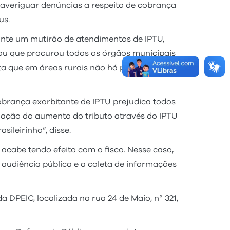
averiguar denúncias a respeito de cobrança
us.
ante um mutirão de atendimentos de IPTU,
ou que procurou todos os órgãos municipais
ta que em áreas rurais não há previsão
cobrança exorbitante de IPTU prejudica todos
uação do aumento do tributo através do IPTU
sileirinho”, disse.
cabe tendo efeito com o fisco. Nesse caso,
audiência pública e a coleta de informações
 DPEIC, localizada na rua 24 de Maio, n° 321,