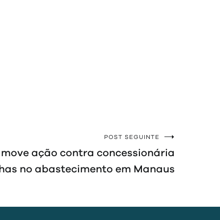
POST SEGUINTE
a move ação contra concessionária
lhas no abastecimento em Manaus