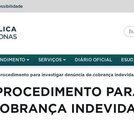
ssibilidade
do do Amazonas
ENDIMENTO
SERVIÇOS
DIÁRIO OFICIAL
ESUD
procedimento para investigar denúncia de cobrança indevida
PROCEDIMENTO PAR
OBRANÇA INDEVIDA