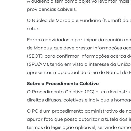
A audiência tem como objetivo levantar mais
providências cabíveis.
O Núcleo de Moradia e Fundiário (Numaf) da 
setor.
Foram convidados a participar da reunião mora
de Manaus, que deve prestar informações acer
(SECT), para confirmar informações acerca da
(SPU/AM), tendo em vista o interesse da União
apresentar mapa atual da área do Ramal do Br
Sobre o Procedimento Coletivo
O Procedimento Coletivo (PC) é um dos instr
direitos difusos, coletivos e individuais ho
O PC é um procedimento administrativo de natu
apurar fato que possa autorizar a tutela dos i
termos da legislação aplicável, servindo como