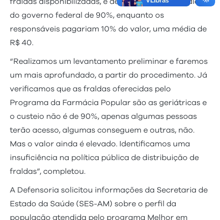
fraldas disponibilizadas, é de que haveria subsídio
do governo federal de 90%, enquanto os
responsáveis pagariam 10% do valor, uma média de
R$ 40.
“Realizamos um levantamento preliminar e faremos
um mais aprofundado, a partir do procedimento. Já
verificamos que as fraldas oferecidas pelo
Programa da Farmácia Popular são as geriátricas e
o custeio não é de 90%, apenas algumas pessoas
terão acesso, algumas conseguem e outras, não.
Mas o valor ainda é elevado. Identificamos uma
insuficiência na política pública de distribuição de
fraldas”, completou.
A Defensoria solicitou informações da Secretaria de
Estado da Saúde (SES-AM) sobre o perfil da
população atendida pelo programa Melhor em