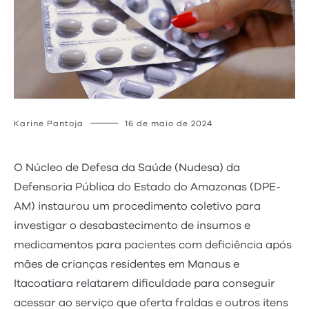
Karine Pantoja
16 de maio de 2024
O Núcleo de Defesa da Saúde (Nudesa) da
Defensoria Pública do Estado do Amazonas (DPE-
AM) instaurou um procedimento coletivo para
investigar o desabastecimento de insumos e
medicamentos para pacientes com deficiência após
mães de crianças residentes em Manaus e
Itacoatiara relatarem dificuldade para conseguir
acessar ao serviço que oferta fraldas e outros itens