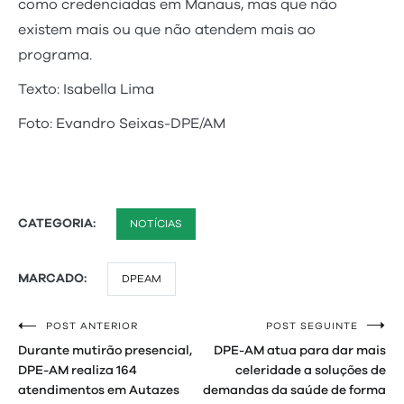
como credenciadas em Manaus, mas que não
existem mais ou que não atendem mais ao
programa.
Texto: Isabella Lima
Foto: Evandro Seixas-DPE/AM
CATEGORIA:
NOTÍCIAS
MARCADO:
DPEAM
POST ANTERIOR
POST SEGUINTE
Navegação
Durante mutirão presencial,
DPE-AM atua para dar mais
de
DPE-AM realiza 164
celeridade a soluções de
atendimentos em Autazes
demandas da saúde de forma
Post