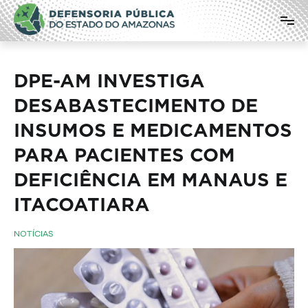
Pular
Defensoria Pública do Estado do
para
o
Amazonas
conteúdo
DPE-AM INVESTIGA
DESABASTECIMENTO DE
INSUMOS E MEDICAMENTOS
PARA PACIENTES COM
DEFICIÊNCIA EM MANAUS E
ITACOATIARA
NOTÍCIAS