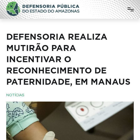
Pular
Defensoria Pública do Estado do
para
o
Amazonas
conteúdo
DEFENSORIA REALIZA
MUTIRÃO PARA
INCENTIVAR O
RECONHECIMENTO DE
PATERNIDADE, EM MANAUS
NOTÍCIAS