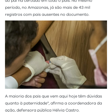
do pai na certidão em todo o país. No mesmo
período, no Amazonas, já são mais de 43 mil
registros com pais ausentes no documento.
A maioria dos pais que vem aqui hoje têm dúvidas
quanto à paternidade”, afirma a coordenadora da
ação, defensora pública Hélvia Castro.