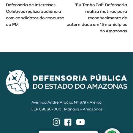
Defensoria de Interesses
‘Eu Tenho Pai’: Defensoria
de
Coletivos realiza audiência
realiza mutirão para
com candidatos do concurso
reconhecimento de
Post
da PM
paternidade em 15 municípios
do Amazonas
Avenida André Araújo, Nº 679 - Aleixo
CEP 69060-000 | Manaus - Amazonas
Instagram
Facebook
YouTube