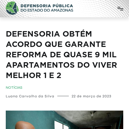
Pular
Defensoria Pública do Estado do
para
o
Amazonas
conteúdo
DEFENSORIA OBTÉM
ACORDO QUE GARANTE
REFORMA DE QUASE 9 MIL
APARTAMENTOS DO VIVER
MELHOR 1 E 2
NOTÍCIAS
Luana Carvalho da Silva
22 de março de 2023