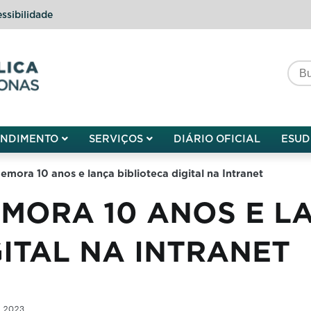
ssibilidade
do do Amazonas
ENDIMENTO
SERVIÇOS
DIÁRIO OFICIAL
ESUD
ora 10 anos e lança biblioteca digital na Intranet
MORA 10 ANOS E L
GITAL NA INTRANET
e 2023