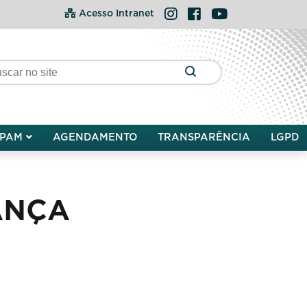
Instagram
Facebook
YouTube
Acesso Intranet
PAM
AGENDAMENTO
TRANSPARÊNCIA
LGPD
ANÇA