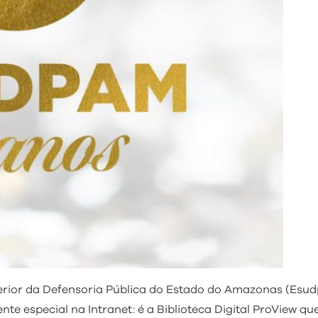
or da Defensoria Pública do Estado do Amazonas (Esudpa
te especial na Intranet: é a Biblioteca Digital ProView q