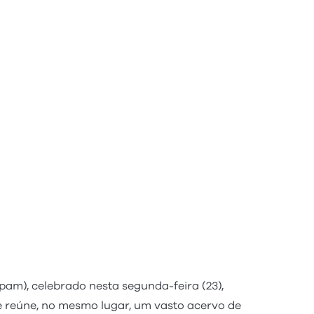
m), celebrado nesta segunda-feira (23),
ue reúne, no mesmo lugar, um vasto acervo de