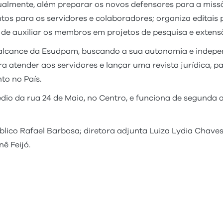
lmente, além preparar os novos defensores para a missão
os para os servidores e colaboradores; organiza editais 
de auxiliar os membros em projetos de pesquisa e exten
o alcance da Esudpam, buscando a sua autonomia e indepe
a atender aos servidores e lançar uma revista jurídica, pa
to no País.
io da rua 24 de Maio, no Centro, e funciona de segunda a 
úblico Rafael Barbosa; diretora adjunta Luiza Lydia Chav
nê Feijó.