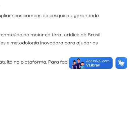
.
ampliar seus campos de pesquisas, garantindo
conteúdo da maior editora jurídica do Brasil
ples e metodologia inovadora para ajudar os
tuita na plataforma. Para facilitar o acesso, a