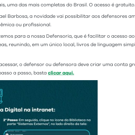
nais, uma das mais completas do Brasil. O acesso é gratuito
fael Barbosa, a novidade vai possibilitar aos defensores 
êmica ou profissional.
mos para a nossa Defensoria, que é facilitar o acesso ao 
eas, reunindo, em um único local, livros de linguagem sim
a acessar, o defensor ou defensora deve criar uma conta gra
passo a passo, basta
clicar aqui.