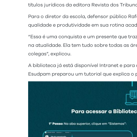
títulos jurídicos da editora Revista dos Tribu
Para o diretor da escola, defensor público Ra
qualidade e produtividade em sua rotina acad
“Essa é uma conquista e um presente que traze
na atualidade. Ela tem tudo sobre todas as ár
colegas”, explicou.
A biblioteca já está disponível Intranet e par
Esudpam preparou um tutorial que explica o 