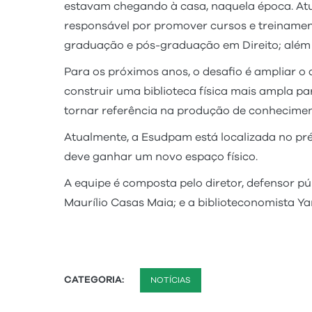
estavam chegando à casa, naquela época. Atua
responsável por promover cursos e treinament
graduação e pós-graduação em Direito; além 
Para os próximos anos, o desafio é ampliar 
construir uma biblioteca física mais ampla par
tornar referência na produção de conhecimen
Atualmente, a Esudpam está localizada no préd
deve ganhar um novo espaço físico.
A equipe é composta pelo diretor, defensor p
Maurílio Casas Maia; e a biblioteconomista Ya
CATEGORIA:
NOTÍCIAS