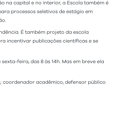
 na capital e no interior, a Escola também é
para processos seletivos de estágio em
são.
ndência. É também projeto da escola
ra incentivar publicações científicas e se
sexta-feira, das 8 às 14h. Mas em breve ela
es; coordenador acadêmico, defensor público