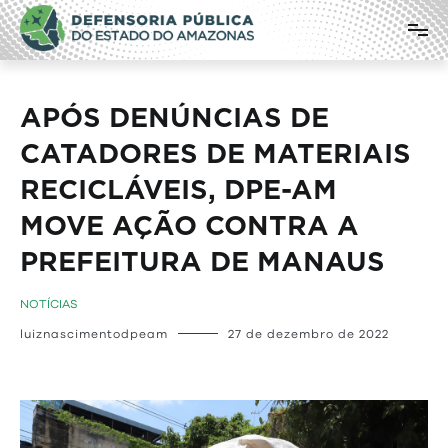
Pular
Defensoria Pública do Estado do
para
o
Amazonas
conteúdo
APÓS DENÚNCIAS DE
CATADORES DE MATERIAIS
RECICLÁVEIS, DPE-AM
MOVE AÇÃO CONTRA A
PREFEITURA DE MANAUS
NOTÍCIAS
luiznascimentodpeam
27 de dezembro de 2022