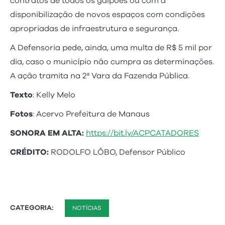
contratos de todos os galpões ou com a
disponibilização de novos espaços com condições
apropriadas de infraestrutura e segurança.
A Defensoria pede, ainda, uma multa de R$ 5 mil por
dia, caso o município não cumpra as determinações.
A ação tramita na 2ª Vara da Fazenda Pública.
Texto
: Kelly Melo
Fotos
: Acervo Prefeitura de Manaus
SONORA EM ALTA:
https://bit.ly/ACPCATADORES
CRÉDITO:
RODOLFO LÔBO, Defensor Público
CATEGORIA:
NOTÍCIAS