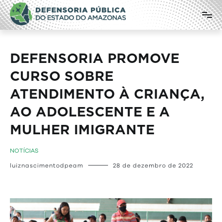
Pular
Defensoria Pública do Estado do
para
o
Amazonas
conteúdo
DEFENSORIA PROMOVE
CURSO SOBRE
ATENDIMENTO À CRIANÇA,
AO ADOLESCENTE E A
MULHER IMIGRANTE
NOTÍCIAS
luiznascimentodpeam
28 de dezembro de 2022