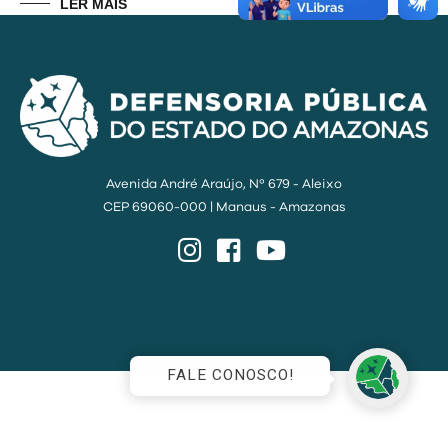
LER MAIS
Avenida André Araújo, Nº 679 - Aleixo
CEP 69060-000 | Manaus - Amazonas
Instagram
Facebook
YouTube
FALE CONOSCO!