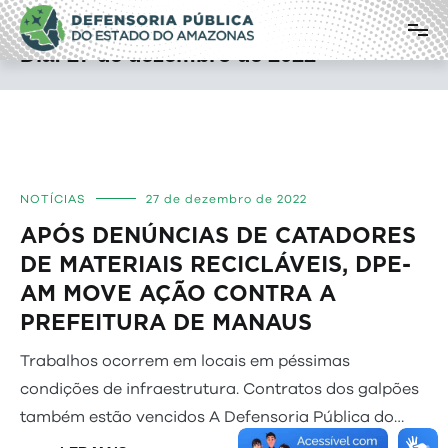
Pular
Defensoria Pública do Estado do
para
o
Amazonas
Dia:
27 de dezembro de 2022
conteúdo
NOTÍCIAS
27 de dezembro de 2022
APÓS DENÚNCIAS DE CATADORES
DE MATERIAIS RECICLÁVEIS, DPE-
AM MOVE AÇÃO CONTRA A
PREFEITURA DE MANAUS
Trabalhos ocorrem em locais em péssimas
condições de infraestrutura. Contratos dos galpões
também estão vencidos A Defensoria Pública do…