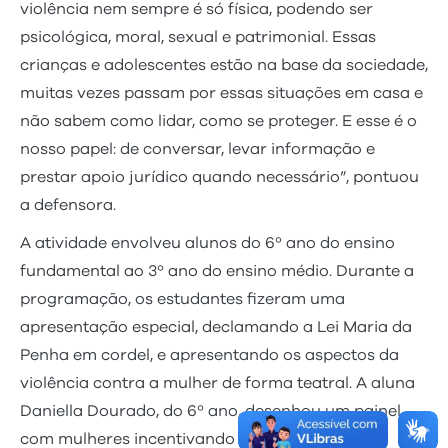
violência nem sempre é só física, podendo ser
psicológica, moral, sexual e patrimonial. Essas
crianças e adolescentes estão na base da sociedade,
muitas vezes passam por essas situações em casa e
não sabem como lidar, como se proteger. E esse é o
nosso papel: de conversar, levar informação e
prestar apoio jurídico quando necessário”, pontuou
a defensora.
A atividade envolveu alunos do 6º ano do ensino
fundamental ao 3º ano do ensino médio. Durante a
programação, os estudantes fizeram uma
apresentação especial, declamando a Lei Maria da
Penha em cordel, e apresentando os aspectos da
violência contra a mulher de forma teatral. A aluna
Daniella Dourado, do 6º ano, desenhou um painel
com mulheres incentivando a denúncia.