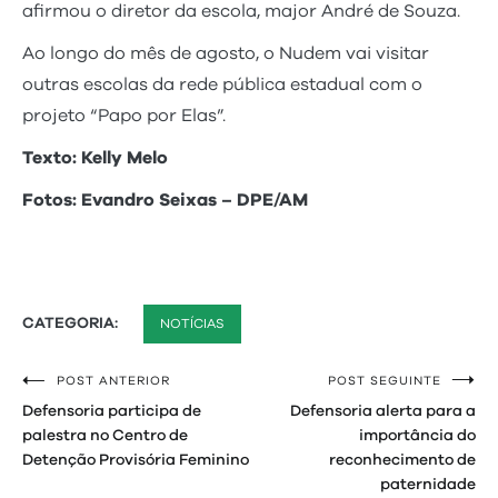
afirmou o diretor da escola, major André de Souza.
Ao longo do mês de agosto, o Nudem vai visitar
outras escolas da rede pública estadual com o
projeto “Papo por Elas”.
Texto: Kelly Melo
Fotos: Evandro Seixas – DPE/AM
CATEGORIA:
NOTÍCIAS
POST ANTERIOR
POST SEGUINTE
Navegação
Defensoria participa de
Defensoria alerta para a
de
palestra no Centro de
importância do
Detenção Provisória Feminino
reconhecimento de
Post
paternidade