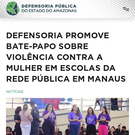
Pular
Defensoria Pública do Estado do
para
o
Amazonas
conteúdo
DEFENSORIA PROMOVE
BATE-PAPO SOBRE
VIOLÊNCIA CONTRA A
MULHER EM ESCOLAS DA
REDE PÚBLICA EM MANAUS
NOTÍCIAS