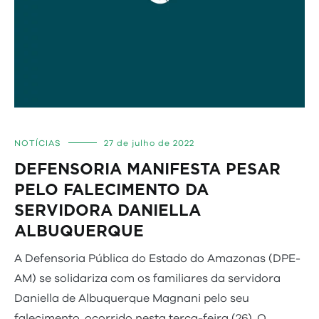
NOTÍCIAS
27 de julho de 2022
DEFENSORIA MANIFESTA PESAR
PELO FALECIMENTO DA
SERVIDORA DANIELLA
ALBUQUERQUE
A Defensoria Pública do Estado do Amazonas (DPE-
AM) se solidariza com os familiares da servidora
Daniella de Albuquerque Magnani pelo seu
falecimento, ocorrido nesta terça-feira (26). O