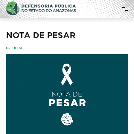
Pular
Defensoria Pública do Estado do
para
o
Amazonas
conteúdo
NOTA DE PESAR
NOTÍCIAS