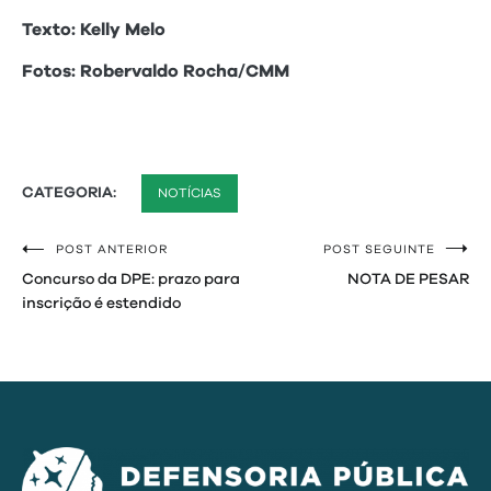
Texto: Kelly Melo
Fotos: Robervaldo Rocha/CMM
CATEGORIA:
NOTÍCIAS
POST ANTERIOR
POST SEGUINTE
Navegação
Concurso da DPE: prazo para
NOTA DE PESAR
de
inscrição é estendido
Post