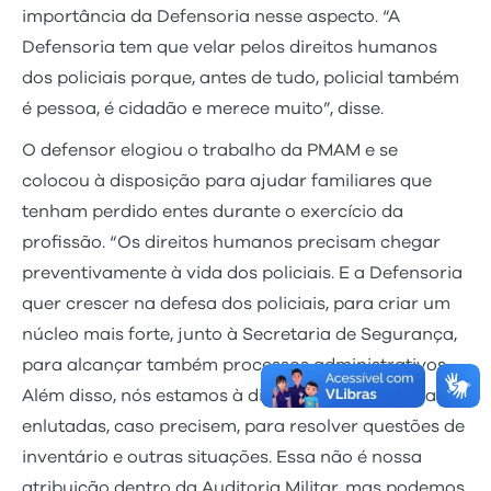
importância da Defensoria nesse aspecto. “A
Defensoria tem que velar pelos direitos humanos
dos policiais porque, antes de tudo, policial também
é pessoa, é cidadão e merece muito”, disse.
O defensor elogiou o trabalho da PMAM e se
colocou à disposição para ajudar familiares que
tenham perdido entes durante o exercício da
profissão. “Os direitos humanos precisam chegar
preventivamente à vida dos policiais. E a Defensoria
quer crescer na defesa dos policiais, para criar um
núcleo mais forte, junto à Secretaria de Segurança,
para alcançar também processos administrativos.
Além disso, nós estamos à disposição das famílias
enlutadas, caso precisem, para resolver questões de
inventário e outras situações. Essa não é nossa
atribuição dentro da Auditoria Militar, mas podemos