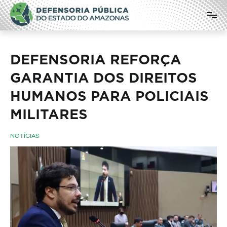
Pular
Defensoria Pública do Estado do
para
o
Amazonas
conteúdo
DEFENSORIA REFORÇA
GARANTIA DOS DIREITOS
HUMANOS PARA POLICIAIS
MILITARES
NOTÍCIAS