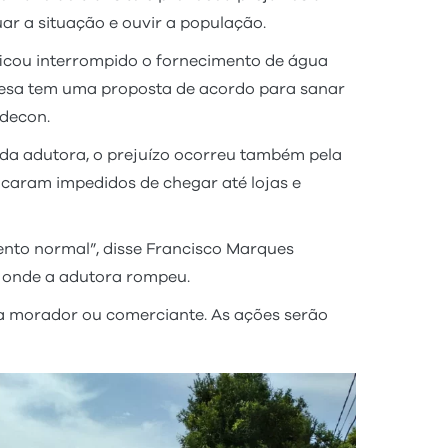
ar a situação e ouvir a população.
ficou interrompido o fornecimento de água
resa tem uma proposta de acordo para sanar
udecon.
da adutora, o prejuízo ocorreu também pela
caram impedidos de chegar até lojas e
nto normal”, disse Francisco Marques
 onde a adutora rompeu.
ada morador ou comerciante. As ações serão