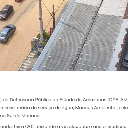
 da Defensoria Pública do Estado do Amazonas (DPE-AM) 
 concessionária do serviço de água, Manaus Ambiental, p
na Sul de Manaus.
unda-feira (20), deixando a via alagada, o que prejudicou 