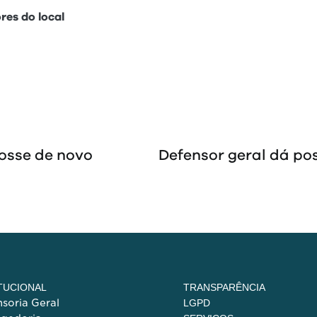
es do local
posse de novo
Defensor geral dá po
ITUCIONAL
TRANSPARÊNCIA
soria Geral
LGPD