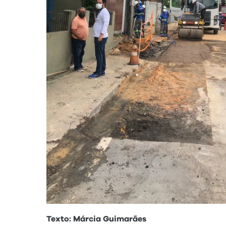
Texto: Márcia Guimarães