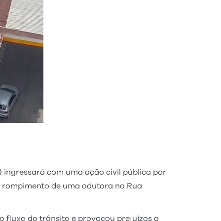
ingressará com uma ação civil pública por
elo rompimento de uma adutora na Rua
o fluxo do trânsito e provocou prejuízos a