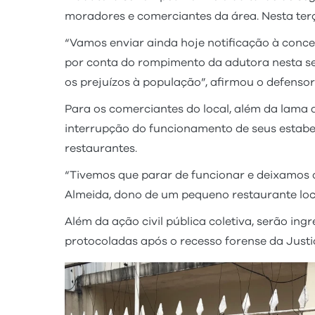
moradores e comerciantes da área. Nesta terç
“Vamos enviar ainda hoje notificação à conc
por conta do rompimento da adutora nesta se
os prejuízos à população”, afirmou o defenso
Para os comerciantes do local, além da lam
interrupção do funcionamento de seus estabe
restaurantes.
“Tivemos que parar de funcionar e deixamos
Almeida, dono de um pequeno restaurante lo
Além da ação civil pública coletiva, serão in
protocoladas após o recesso forense da Justiç