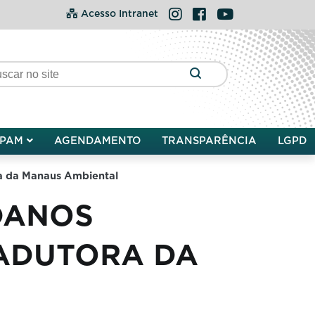
Instagram
Facebook
YouTube
Acesso Intranet
PAM
AGENDAMENTO
TRANSPARÊNCIA
LGPD
a da Manaus Ambiental
DANOS
 ADUTORA DA