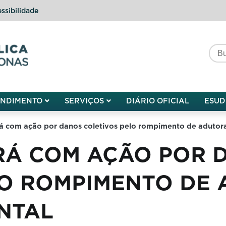
ssibilidade
do do Amazonas
ENDIMENTO
SERVIÇOS
DIÁRIO OFICIAL
ESUD
á com ação por danos coletivos pelo rompimento de adutor
RÁ COM AÇÃO POR 
LO ROMPIMENTO DE
NTAL