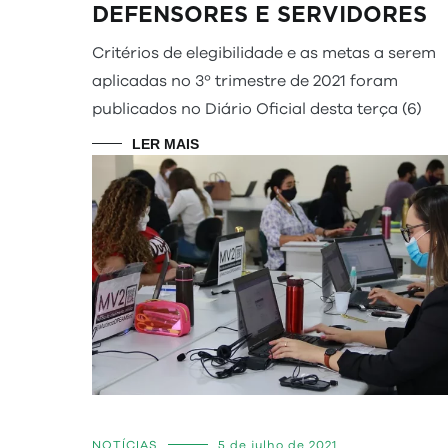
DEFENSORES E SERVIDORES
Critérios de elegibilidade e as metas a serem
aplicadas no 3º trimestre de 2021 foram
publicados no Diário Oficial desta terça (6)
LER MAIS
NOTÍCIAS
5 de julho de 2021