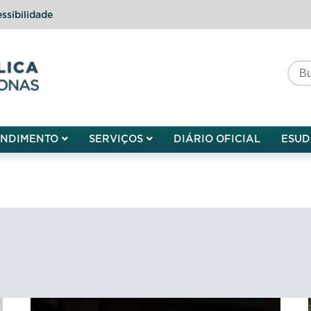
ssibilidade
do do Amazonas
ENDIMENTO
SERVIÇOS
DIÁRIO OFICIAL
ESUD