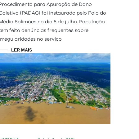
Procedimento para Apuração de Dano
Coletivo (PADAC) foi instaurado pelo Polo do
Médio Solimões no dia 5 de julho. População
tem feito denúncias frequentes sobre
irregularidades no serviço
LER MAIS