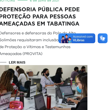
NOTÍCIAS
6 de julho de 2021
DEFENSORIA PÚBLICA PEDE
PROTEÇÃO PARA PESSOAS
AMEAÇADAS EM TABATINGA
Defensores e defensoras do Polo do Alto
Solimões requisitaram inclusão no Programa
de Proteção a Vítimas e Testemunhas
Ameaçadas (PROVITA)
LER MAIS