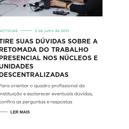
NOTÍCIAS
2 de julho de 2021
TIRE SUAS DÚVIDAS SOBRE A
RETOMADA DO TRABALHO
PRESENCIAL NOS NÚCLEOS E
UNIDADES
DESCENTRALIZADAS
Para orientar o quadro profissional da
instituição e esclarecer eventuais dúvidas,
confira as perguntas e respostas
LER MAIS