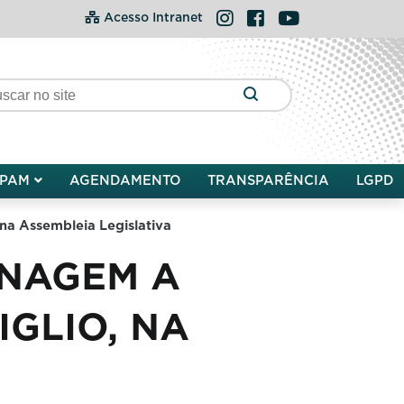
Instagram
Facebook
YouTube
Acesso Intranet
PAM
AGENDAMENTO
TRANSPARÊNCIA
LGPD
 na Assembleia Legislativa
ENAGEM A
IGLIO, NA