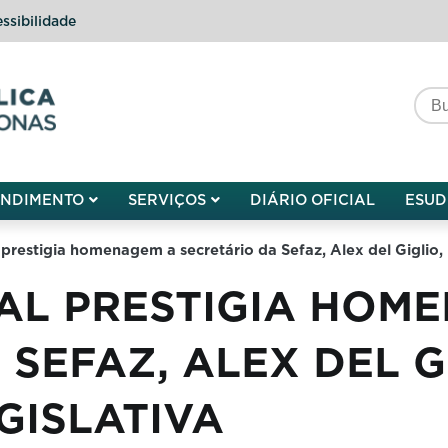
ssibilidade
do do Amazonas
ENDIMENTO
SERVIÇOS
DIÁRIO OFICIAL
ESUD
prestigia homenagem a secretário da Sefaz, Alex del Giglio,
AL PRESTIGIA HOM
SEFAZ, ALEX DEL G
GISLATIVA