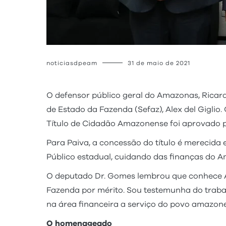
noticiasdpeam
31 de maio de 2021
O defensor público geral do Amazonas, Ricardo
de Estado da Fazenda (Sefaz), Alex del Giglio
Título de Cidadão Amazonense foi aprovado 
Para Paiva, a concessão do título é merecida
Público estadual, cuidando das finanças do A
O deputado Dr. Gomes lembrou que conhece Al
Fazenda por mérito. Sou testemunha do trabal
na área financeira a serviço do povo amazone
O homenageado