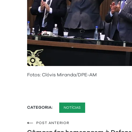
Fotos: Clóvis Miranda/DPE-AM
CATEGORIA:
NOTÍCIAS
POST ANTERIOR
Navegação