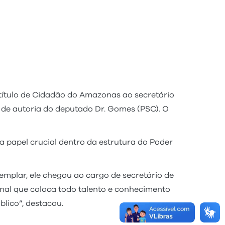
o título de Cidadão do Amazonas ao secretário
 é de autoria do deputado Dr. Gomes (PSC). O
 papel crucial dentro da estrutura do Poder
mplar, ele chegou ao cargo de secretário de
onal que coloca todo talento e conhecimento
lico”, destacou.