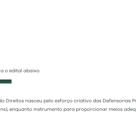
a o edital abaixo.
Baixar
 Direitos nasceu pelo esforço criativo das Defensorias P
ins), enquanto instrumento para proporcionar meios adeq