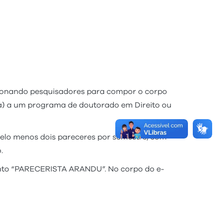
ecionando pesquisadores para compor o corpo
o(a) a um programa de doutorado em Direito ou
pelo menos dois pareceres por semestre, com
.
ssunto “PARECERISTA ARANDU”. No corpo do e-