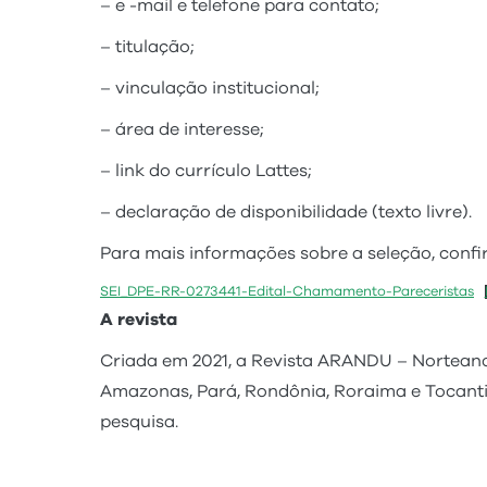
– e -mail e telefone para contato;
– titulação;
– vinculação institucional;
– área de interesse;
– link do currículo Lattes;
– declaração de disponibilidade (texto livre).
Para mais informações sobre a seleção, confir
SEI_DPE-RR-0273441-Edital-Chamamento-Pareceristas
A revista
Criada em 2021, a Revista ARANDU – Norteando
Amazonas, Pará, Rondônia, Roraima e Tocant
pesquisa.