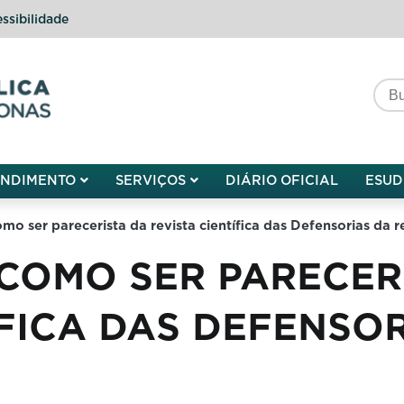
ssibilidade
do do Amazonas
ENDIMENTO
SERVIÇOS
DIÁRIO OFICIAL
ESUD
mo ser parecerista da revista científica das Defensorias da 
COMO SER PARECER
ÍFICA DAS DEFENSO