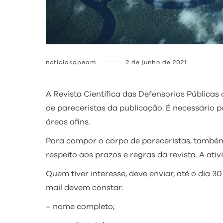
noticiasdpeam
2 de junho de 2021
A Revista Científica das Defensorias Pública
de pareceristas da publicação. É necessário p
áreas afins.
Para compor o corpo de pareceristas, também 
respeito aos prazos e regras da revista. A at
Quem tiver interesse, deve enviar, até o dia
mail devem constar:
– nome completo;