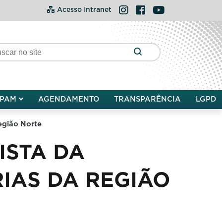
Instagram
Facebook
YouTube
Acesso Intranet
PAM
AGENDAMENTO
TRANSPARÊNCIA
LGPD
região Norte
ISTA DA
RIAS DA REGIÃO