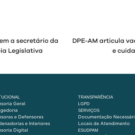
em a secretário da
DPE-AM articula va
ia Legislativa
e cuid
ITUCIONAL
TRANSPARÊNCIA
soria Geral
LGPD
egedoria
SERVIÇOS
soras e Defensores
Documentação Necessári
enadorias e Interiores
Locais de Atendimento
soria Digital
ESUDPAM