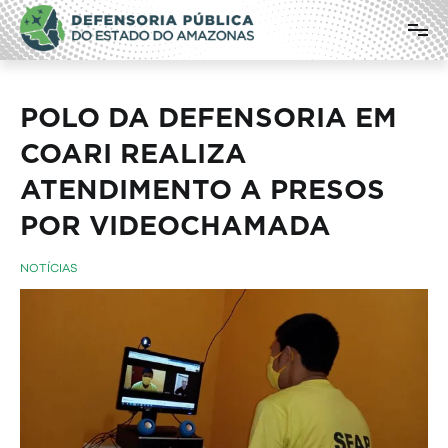
Pular
Defensoria Pública do Estado do
para
o
Amazonas
conteúdo
POLO DA DEFENSORIA EM
COARI REALIZA
ATENDIMENTO A PRESOS
POR VIDEOCHAMADA
NOTÍCIAS