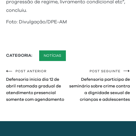
progressão de regime, livramento condicional etc”,
concluiu.
Foto: Divulgação/DPE-AM
CATEGORIA:
NOTÍCIAS
POST ANTERIOR
POST SEGUINTE
Navegação
Defensoria inicia dia 12 de
Defensoria participa de
de
abril retomada gradual de
seminário sobre crime contra
atendimento presencial
a dignidade sexual de
Post
somente com agendamento
crianças e adolescentes