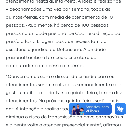
atendimento nesta quinta-feira. A ideia é realizar as
videochamadas uma vez por semana, todas as
quintas-feiras, com média de atendimento de 10
pessoas. Atualmente, há cerca de 100 pessoas
presas na unidade prisional de Coari e a direção do
presídio faz a triagem dos que necessitam da
assistência jurídica da Defensoria. A unidade
prisional também fornece a estrutura do
computador com acesso à internet.
“Conversamos com o diretor do presídio para os
atendimentos serem realizados semanalmente e ele
gostou muito da ideia. Nesta quinta-feira, foram dez
atendimentos. Na próxima quinta-feira, serão mais
dez. A intenção é realizar toda semana, até que
diminua o risco de transmissão do novo coronavírus
e a gente volte a atender presencialmente”, afirmou