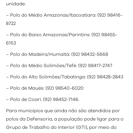
unidade:
– Polo do Médio Amazonas/Itacoatiara: (92) 98416-
8722
– Polo do Baixo Amazonas/Parintins: (92) 98455-
6153
– Polo do Madeira/Humaitá: (92) 98432-5668
– Polo do Médio Solimões/Tefé: (92) 98417-2747
– Polo do Alto Solimões/Tabatinga: (92) 98428-2843
– Polo de Maués: (92) 98540-6020
– Polo de Coari: (92) 98452-7146.
Para municípios que ainda não são atendidos por
polos da Defensoria, a população pode ligar para o
Grupo de Trabalho do Interior (GTI), por meio do