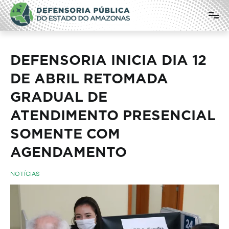
Pular
Defensoria Pública do Estado do
para
o
Amazonas
conteúdo
DEFENSORIA INICIA DIA 12
DE ABRIL RETOMADA
GRADUAL DE
ATENDIMENTO PRESENCIAL
SOMENTE COM
AGENDAMENTO
NOTÍCIAS