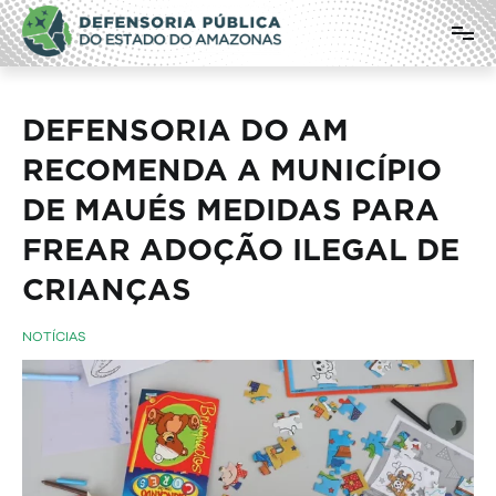
Pular
Defensoria Pública do Estado do
para
o
Amazonas
conteúdo
DEFENSORIA DO AM
RECOMENDA A MUNICÍPIO
DE MAUÉS MEDIDAS PARA
FREAR ADOÇÃO ILEGAL DE
CRIANÇAS
NOTÍCIAS