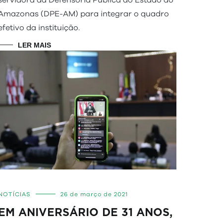
servidora da Defensoria Pública do Estado do
Amazonas (DPE-AM) para integrar o quadro
efetivo da instituição.
LER MAIS
NOTÍCIAS
26 de março de 2021
EM ANIVERSÁRIO DE 31 ANOS,