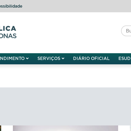
ssibilidade
do do Amazonas
ENDIMENTO
SERVIÇOS
DIÁRIO OFICIAL
ESUD