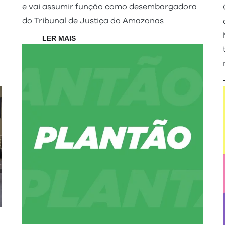
e vai assumir função como desembargadora
do Tribunal de Justiça do Amazonas
LER MAIS