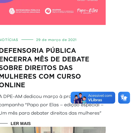
NOTÍCIAS
29 de março de 2021
DEFENSORIA PÚBLICA
ENCERRA MÊS DE DEBATE
SOBRE DIREITOS DAS
MULHERES COM CURSO
ONLINE
A DPE-AM dedicou março à programação da
campanha “Papo por Elas – edição especial –
Um mês para debater direitos das mulheres”
LER MAIS