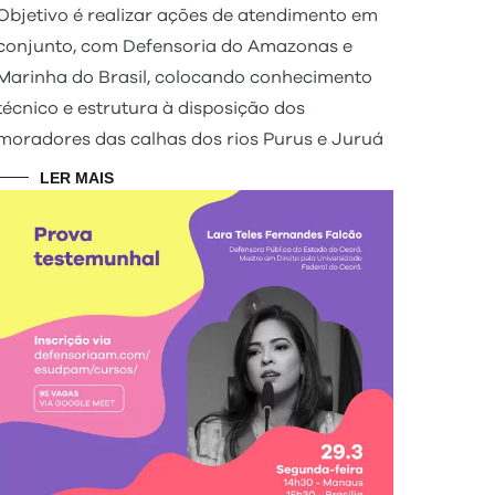
Objetivo é realizar ações de atendimento em
conjunto, com Defensoria do Amazonas e
Marinha do Brasil, colocando conhecimento
técnico e estrutura à disposição dos
moradores das calhas dos rios Purus e Juruá
LER MAIS