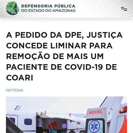
Pular
Defensoria Pública do Estado do
para
o
Amazonas
conteúdo
A PEDIDO DA DPE, JUSTIÇA
CONCEDE LIMINAR PARA
REMOÇÃO DE MAIS UM
PACIENTE DE COVID-19 DE
COARI
NOTÍCIAS