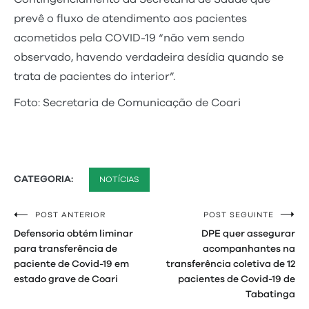
prevê o fluxo de atendimento aos pacientes
acometidos pela COVID-19 “não vem sendo
observado, havendo verdadeira desídia quando se
trata de pacientes do interior”.
Foto: Secretaria de Comunicação de Coari
CATEGORIA:
NOTÍCIAS
POST ANTERIOR
POST SEGUINTE
Navegação
Defensoria obtém liminar
DPE quer assegurar
de
para transferência de
acompanhantes na
paciente de Covid-19 em
transferência coletiva de 12
Post
estado grave de Coari
pacientes de Covid-19 de
Tabatinga