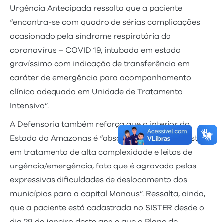
Urgência Antecipada ressalta que a paciente
“encontra-se com quadro de sérias complicações
ocasionado pela síndrome respiratória do
coronavírus – COVID 19, intubada em estado
gravíssimo com indicação de transferência em
caráter de emergência para acompanhamento
clínico adequado em Unidade de Tratamento
Intensivo”.
A Defensoria também reforça que o interior do
Estado do Amazonas é “absolutamente desassistido
em tratamento de alta complexidade e leitos de
urgência/emergência, fato que é agravado pelas
expressivas dificuldades de deslocamento dos
municípios para a capital Manaus”. Ressalta, ainda,
que a paciente está cadastrada no SISTER desde o
dia 29 de janeiro deste ano e que o Plano de