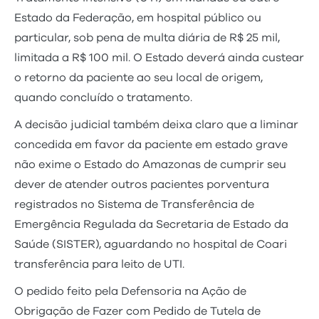
Estado da Federação, em hospital público ou
particular, sob pena de multa diária de R$ 25 mil,
limitada a R$ 100 mil. O Estado deverá ainda custear
o retorno da paciente ao seu local de origem,
quando concluído o tratamento.
A decisão judicial também deixa claro que a liminar
concedida em favor da paciente em estado grave
não exime o Estado do Amazonas de cumprir seu
dever de atender outros pacientes porventura
registrados no Sistema de Transferência de
Emergência Regulada da Secretaria de Estado da
Saúde (SISTER), aguardando no hospital de Coari
transferência para leito de UTI.
O pedido feito pela Defensoria na Ação de
Obrigação de Fazer com Pedido de Tutela de