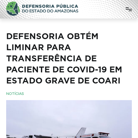
Pular
Defensoria Pública do Estado do
para
o
Amazonas
conteúdo
DEFENSORIA OBTÉM
LIMINAR PARA
TRANSFERÊNCIA DE
PACIENTE DE COVID-19 EM
ESTADO GRAVE DE COARI
NOTÍCIAS