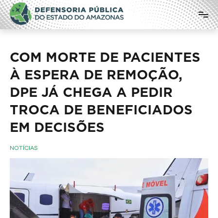
Pular
Defensoria Pública do Estado do
para
o
Amazonas
conteúdo
COM MORTE DE PACIENTES
À ESPERA DE REMOÇÃO,
DPE JÁ CHEGA A PEDIR
TROCA DE BENEFICIADOS
EM DECISÕES
NOTÍCIAS