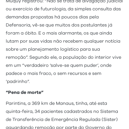
Muquy registrou: “Não se trata de divagação judicial
ou exercício de futurologia, da simples consulta das
demandas propostas há poucos dias pela
Defensoria, vê-se que muitos dos postulantes já
foram a óbito. E o mais alarmante, os que ainda
lutam por suas vidas não recebem qualquer notícia
sobre um planejamento logístico para sua
remoção”. Segundo ele, a população do interior vive
em um “verdadeiro ‘salve-se quem puder’, onde
padece o mais fraco, o sem recursos e sem
‘padrinho”.
“Pena de morte”
Parintins, a 369 km de Manaus, tinha, até esta
quinta-feira, 34 pacientes cadastrados no Sistema
de Transferência de Emergência Regulada (Sister)
aguardando remoção por parte do Governo do