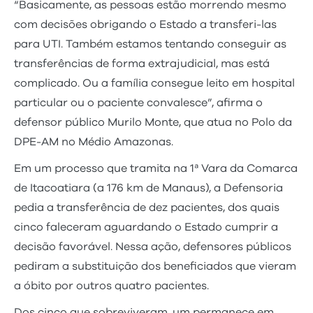
“Basicamente, as pessoas estão morrendo mesmo
com decisões obrigando o Estado a transferi-las
para UTI. Também estamos tentando conseguir as
transferências de forma extrajudicial, mas está
complicado. Ou a família consegue leito em hospital
particular ou o paciente convalesce”, afirma o
defensor público Murilo Monte, que atua no Polo da
DPE-AM no Médio Amazonas.
Em um processo que tramita na 1ª Vara da Comarca
de Itacoatiara (a 176 km de Manaus), a Defensoria
pedia a transferência de dez pacientes, dos quais
cinco faleceram aguardando o Estado cumprir a
decisão favorável. Nessa ação, defensores públicos
pediram a substituição dos beneficiados que vieram
a óbito por outros quatro pacientes.
Dos cinco que sobreviveram, um permanece em