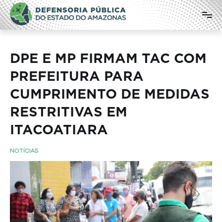
Pular
Defensoria Pública do Estado do
para
o
Amazonas
conteúdo
DPE E MP FIRMAM TAC COM
PREFEITURA PARA
CUMPRIMENTO DE MEDIDAS
RESTRITIVAS EM
ITACOATIARA
NOTÍCIAS