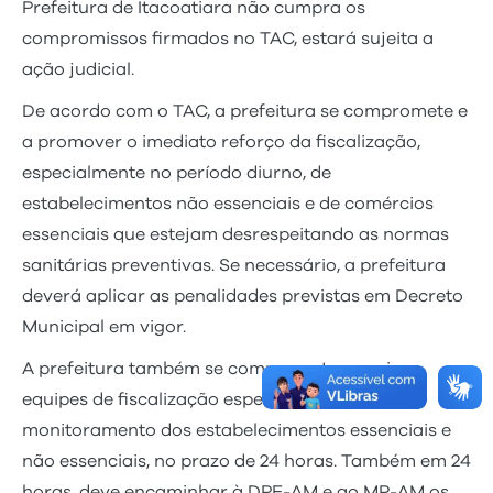
Prefeitura de Itacoatiara não cumpra os
compromissos firmados no TAC, estará sujeita a
ação judicial.
De acordo com o TAC, a prefeitura se compromete e
a promover o imediato reforço da fiscalização,
especialmente no período diurno, de
estabelecimentos não essenciais e de comércios
essenciais que estejam desrespeitando as normas
sanitárias preventivas. Se necessário, a prefeitura
deverá aplicar as penalidades previstas em Decreto
Municipal em vigor.
A prefeitura também se comprometeu a criar
equipes de fiscalização específicas para o
monitoramento dos estabelecimentos essenciais e
não essenciais, no prazo de 24 horas. Também em 24
horas, deve encaminhar à DPE-AM e ao MP-AM os