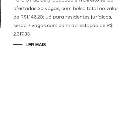
Para o PSE de graduação em Direito serão
ofertadas 30 vagas, com bolsa total no valor
de R$1.146,20; Já para residentes jurídicos,
serão 7 vagas com contraprestação de R$
2.317,33.
LER MAIS