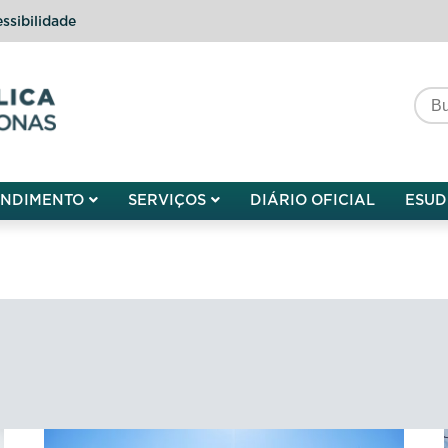
ssibilidade
do do Amazonas
ENDIMENTO
SERVIÇOS
DIÁRIO OFICIAL
ESUD