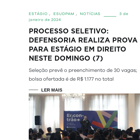
ESTÁGIO
,
ESUDPAM
,
NOTÍCIAS
3 de
janeiro de 2024
PROCESSO SELETIVO:
DEFENSORIA REALIZA PROVA
PARA ESTÁGIO EM DIREITO
NESTE DOMINGO (7)
Seleção prevê o preenchimento de 30 vagas;
bolsa ofertada é de R$ 1.177 no total
LER MAIS