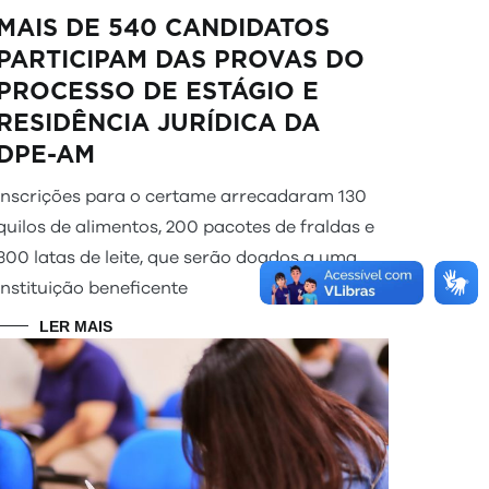
MAIS DE 540 CANDIDATOS
PARTICIPAM DAS PROVAS DO
PROCESSO DE ESTÁGIO E
RESIDÊNCIA JURÍDICA DA
DPE-AM
Inscrições para o certame arrecadaram 130
quilos de alimentos, 200 pacotes de fraldas e
300 latas de leite, que serão doados a uma
instituição beneficente
LER MAIS