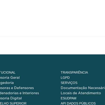
ITUCIONAL
TRANSPARÊNCIA
soria Geral
LGPD
egedoria
SERVIÇOS
soras e Defensores
Documentação Necessári
enadorias e Interiores
Locais de Atendimento
soria Digital
ESUDPAM
ELHO SUPERIOR
API DADOS PÚBLICOS