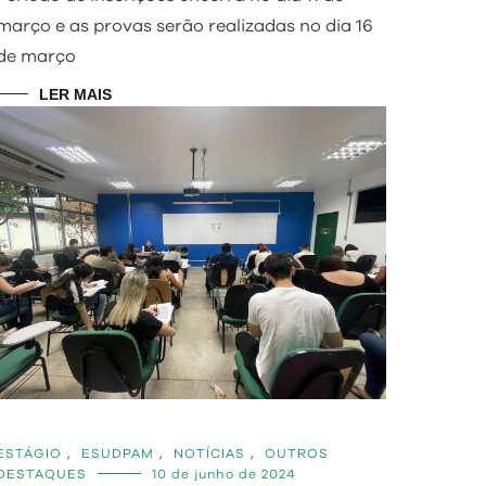
março e as provas serão realizadas no dia 16
de março
LER MAIS
ESTÁGIO
,
ESUDPAM
,
NOTÍCIAS
,
OUTROS
DESTAQUES
10 de junho de 2024