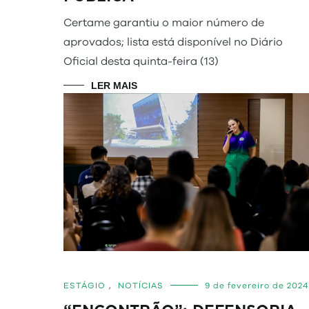
Certame garantiu o maior número de
aprovados; lista está disponível no Diário
Oficial desta quinta-feira (13)
LER MAIS
ESTÁGIO
,
NOTÍCIAS
9 de fevereiro de 2024