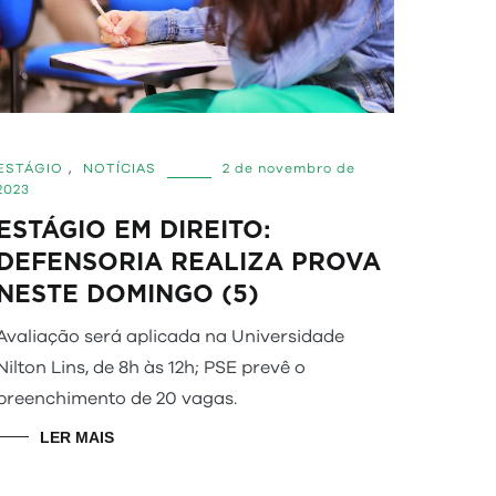
ESTÁGIO
,
NOTÍCIAS
2 de novembro de
2023
ESTÁGIO EM DIREITO:
DEFENSORIA REALIZA PROVA
NESTE DOMINGO (5)
Avaliação será aplicada na Universidade
Nilton Lins, de 8h às 12h; PSE prevê o
preenchimento de 20 vagas.
LER MAIS