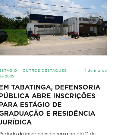
ESTÁGIO
,
OUTROS DESTAQUES
1 de março
de 2025
EM TABATINGA, DEFENSORIA
PÚBLICA ABRE INSCRIÇÕES
PARA ESTÁGIO DE
GRADUAÇÃO E RESIDÊNCIA
JURÍDICA
Período de inscrições encerra no dia 11 de