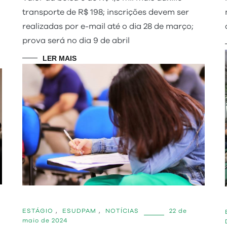
transporte de R$ 198; inscrições devem ser
realizadas por e-mail até o dia 28 de março;
prova será no dia 9 de abril
LER MAIS
ESTÁGIO
,
ESUDPAM
,
NOTÍCIAS
22 de
maio de 2024