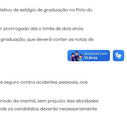
letivo de estágio de graduação no Polo do
 prorrogado até o limite de dois anos.
da graduação, que deverá conter as notas de
de seguro contra acidentes pessoais, nos
período da manhã, sem prejuízo das atividades
 onde os candidatos deverão necessariamente