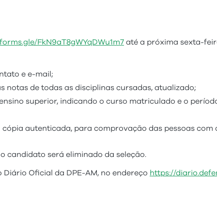
//forms.gle/FkN9aT8gWYqDWu1m7
até a próxima sexta-feir
tato e e-mail;
s notas de todas as disciplinas cursadas, atualizado;
 ensino superior, indicando o curso matriculado e o perío
 cópia autenticada, para comprovação das pessoas com d
o candidato será eliminado da seleção.
no Diário Oficial da DPE-AM, no endereço
https://diario.def