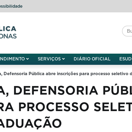
ssibilidade
do do Amazonas
ENDIMENTO
SERVIÇOS
DIÁRIO OFICIAL
ESUD
a, Defensoria Pública abre inscrições para processo seletivo
A, DEFENSORIA PÚB
RA PROCESSO SELET
RADUAÇÃO