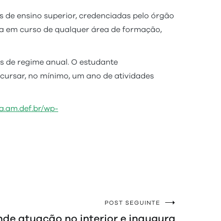
as de ensino superior, credenciadas pelo órgão
a em curso de qualquer área de formação,
os de regime anual. O estudante
 cursar, no mínimo, um ano de atividades
ia.am.def.br/wp-
POST SEGUINTE
e atuação no interior e inaugura