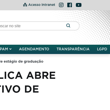
Instagram
Facebook
YouTube
Acesso Intranet
PAM
AGENDAMENTO
TRANSPARÊNCIA
LGPD
 de estágio de graduação
LICA ABRE
IVO DE