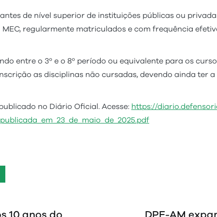
antes de nível superior de instituições públicas ou privad
MEC, regularmente matriculados e com frequência efetiv
do entre o 3º e o 8º período ou equivalente para os curs
scrição as disciplinas não cursadas, devendo ainda ter a
publicado no Diário Oficial. Acesse:
https://diario.defensor
_publicada_em_23_de_maio_de_2025.pdf
s 10 anos do
DPE-AM expand