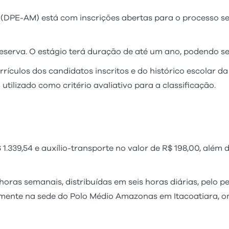
(DPE-AM) está com inscrições abertas para o processo se
serva. O estágio terá duração de até um ano, podendo ser
urrículos dos candidatos inscritos e do histórico escolar 
 utilizado como critério avaliativo para a classificação.
1.339,54 e auxílio-transporte no valor de R$ 198,00, além 
horas semanais, distribuídas em seis horas diárias, pelo 
ialmente na sede do Polo Médio Amazonas em Itacoatiara,