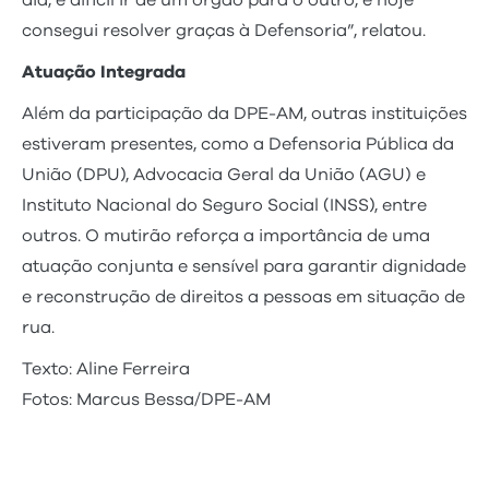
dia, é difícil ir de um órgão para o outro, e hoje
consegui resolver graças à Defensoria”, relatou.
Atuação Integrada
Além da participação da DPE-AM, outras instituições
estiveram presentes, como a Defensoria Pública da
União (DPU), Advocacia Geral da União (AGU) e
Instituto Nacional do Seguro Social (INSS), entre
outros. O mutirão reforça a importância de uma
atuação conjunta e sensível para garantir dignidade
e reconstrução de direitos a pessoas em situação de
rua.
Texto: Aline Ferreira
Fotos: Marcus Bessa/DPE-AM