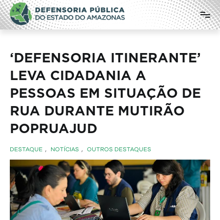
Pular
Defensoria Pública do Estado do
para
o
Amazonas
conteúdo
‘DEFENSORIA ITINERANTE’
LEVA CIDADANIA A
PESSOAS EM SITUAÇÃO DE
RUA DURANTE MUTIRÃO
POPRUAJUD
DESTAQUE
,
NOTÍCIAS
,
OUTROS DESTAQUES