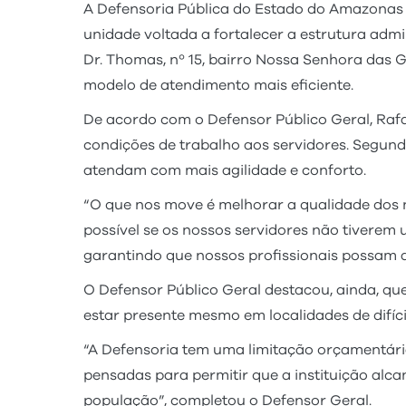
A Defensoria Pública do Estado do Amazonas (D
unidade voltada a fortalecer a estrutura admin
Dr. Thomas, nº 15, bairro Nossa Senhora das G
modelo de atendimento mais eficiente.
De acordo com o Defensor Público Geral, Rafa
condições de trabalho aos servidores. Segund
atendam com mais agilidade e conforto.
“O que nos move é melhorar a qualidade dos 
possível se os nossos servidores não tiverem 
garantindo que nossos profissionais possam 
O Defensor Público Geral destacou, ainda, q
estar presente mesmo em localidades de difíci
“A Defensoria tem uma limitação orçamentária
pensadas para permitir que a instituição alc
população”, completou o Defensor Geral.