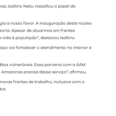
 Isaltino Neto, ressaltou o papel da
logia a nosso favor. A inauguração deste núcleo
ensoria. Apesar de atuarmos em frentes
 vida à população”, destacou Isaltino.
o vai fortalecer o atendimento no interior e
adãos vulneráveis. Essa parceria com a AAM
 Amazonas precisa desse serviço”, afirmou.
ovas frentes de trabalho, inclusive com o
dos.