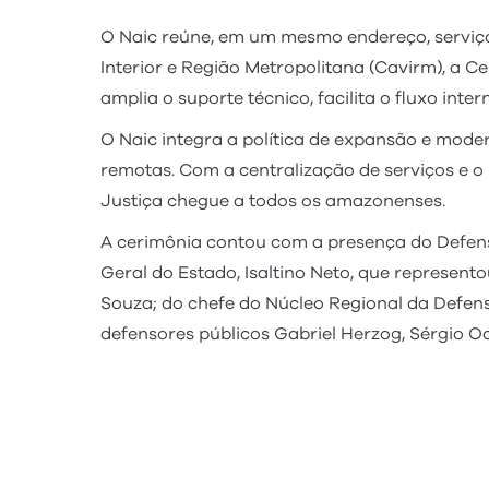
O Naic reúne, em um mesmo endereço, serviço
Interior e Região Metropolitana (Cavirm), a C
amplia o suporte técnico, facilita o fluxo int
O Naic integra a política de expansão e mode
remotas. Com a centralização de serviços e o 
Justiça chegue a todos os amazonenses.
A cerimônia contou com a presença do Defen
Geral do Estado, Isaltino Neto, que represe
Souza; do chefe do Núcleo Regional da Defen
defensores públicos Gabriel Herzog, Sérgio Och