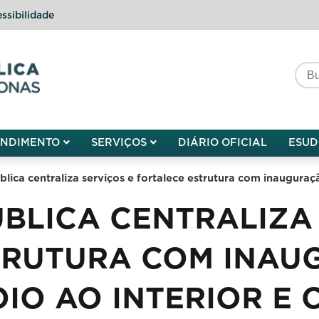
ssibilidade
do do Amazonas
ENDIMENTO
SERVIÇOS
DIÁRIO OFICIAL
ESUD
blica centraliza serviços e fortalece estrutura com inauguraç
BLICA CENTRALIZA 
TRUTURA COM INAU
IO AO INTERIOR E 