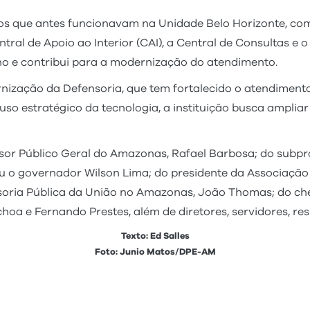
s que antes funcionavam na Unidade Belo Horizonte, com
entral de Apoio ao Interior (CAI), a Central de Consultas
erno e contribui para a modernização do atendimento.
rnização da Defensoria, que tem fortalecido o atendimento
uso estratégico da tecnologia, a instituição busca ampliar
sor Público Geral do Amazonas, Rafael Barbosa; do subpr
ntou o governador Wilson Lima; do presidente da Associaç
soria Pública da União no Amazonas, João Thomas; do che
oa e Fernando Prestes, além de diretores, servidores, resi
Texto: Ed Salles
Foto: Junio Matos/DPE-AM