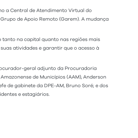
o a Central de Atendimento Virtual do
 e o Grupo de Apoio Remoto (Garem). A mudança
 tanto na capital quanto nas regiões mais
 suas atividades e garantir que o acesso à
ocurador-geral adjunto da Procuradoria
ão Amazonense de Municípios (AAM), Anderson
fe de gabinete da DPE-AM, Bruno Soré; e dos
dentes e estagiários.