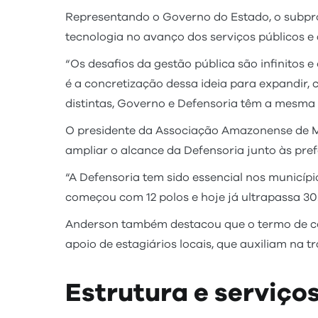
Representando o Governo do Estado, o subpro
tecnologia no avanço dos serviços públicos e a
“Os desafios da gestão pública são infinitos e
é a concretização dessa ideia para expandir, 
distintas, Governo e Defensoria têm a mesma fi
O presidente da Associação Amazonense de Mun
ampliar o alcance da Defensoria junto às pref
“A Defensoria tem sido essencial nos municíp
começou com 12 polos e hoje já ultrapassa 30
Anderson também destacou que o termo de coop
apoio de estagiários locais, que auxiliam na t
Estrutura e serviço