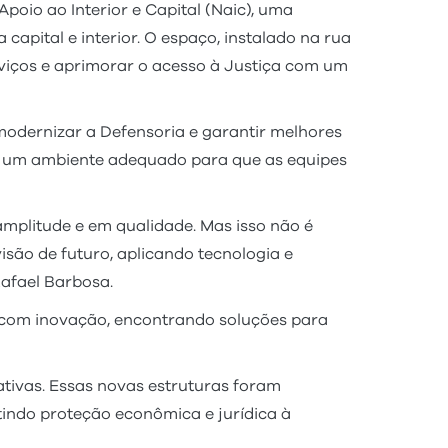
poio ao Interior e Capital (Naic), uma
 capital e interior. O espaço, instalado na rua
erviços e aprimorar o acesso à Justiça com um
modernizar a Defensoria e garantir melhores
iar um ambiente adequado para que as equipes
mplitude e em qualidade. Mas isso não é
isão de futuro, aplicando tecnologia e
afael Barbosa.
s com inovação, encontrando soluções para
ativas. Essas novas estruturas foram
tindo proteção econômica e jurídica à