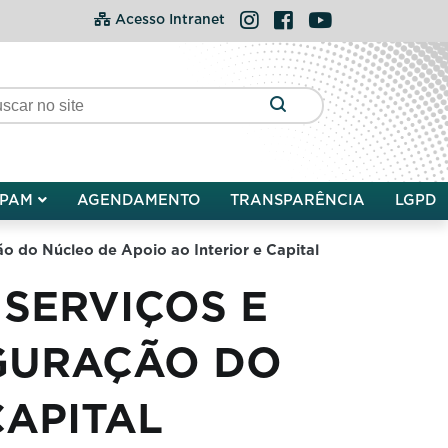
Instagram
Facebook
YouTube
Acesso Intranet
PAM
AGENDAMENTO
TRANSPARÊNCIA
LGPD
ão do Núcleo de Apoio ao Interior e Capital
SERVIÇOS E
GURAÇÃO DO
CAPITAL