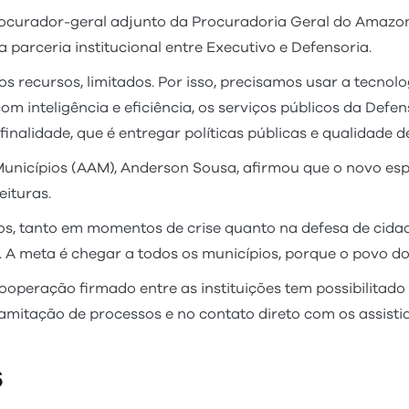
curador-geral adjunto da Procuradoria Geral do Amazonas,
 parceria institucional entre Executivo e Defensoria.
 os recursos, limitados. Por isso, precisamos usar a tecno
com inteligência e eficiência, os serviços públicos da Def
nalidade, que é entregar políticas públicas e qualidade de
icípios (AAM), Anderson Sousa, afirmou que o novo espaç
eituras.
ios, tanto em momentos de crise quanto na defesa de cid
. A meta é chegar a todos os municípios, porque o povo do
eração firmado entre as instituições tem possibilitado n
ramitação de processos e no contato direto com os assisti
s