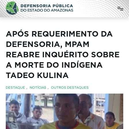
Pular
Defensoria Pública do Estado do
para
o
Amazonas
conteúdo
APÓS REQUERIMENTO DA
DEFENSORIA, MPAM
REABRE INQUÉRITO SOBRE
A MORTE DO INDÍGENA
TADEO KULINA
DESTAQUE
,
NOTÍCIAS
,
OUTROS DESTAQUES