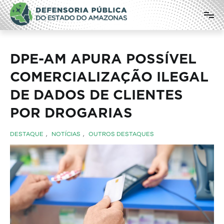
Pular
Defensoria Pública do Estado do
para
o
Amazonas
conteúdo
DPE-AM APURA POSSÍVEL
COMERCIALIZAÇÃO ILEGAL
DE DADOS DE CLIENTES
POR DROGARIAS
DESTAQUE
,
NOTÍCIAS
,
OUTROS DESTAQUES