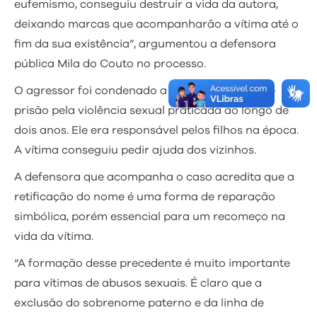
eufemismo, conseguiu destruir a vida da autora,
deixando marcas que acompanharão a vítima até o
fim da sua existência”, argumentou a defensora
pública Mila do Couto no processo.
O agressor foi condenado a mais de 30 anos de
prisão pela violência sexual praticada ao longo de
dois anos. Ele era responsável pelos filhos na época.
A vítima conseguiu pedir ajuda dos vizinhos.
A defensora que acompanha o caso acredita que a
retificação do nome é uma forma de reparação
simbólica, porém essencial para um recomeço na
vida da vítima.
“A formação desse precedente é muito importante
para vítimas de abusos sexuais. É claro que a
exclusão do sobrenome paterno e da linha de