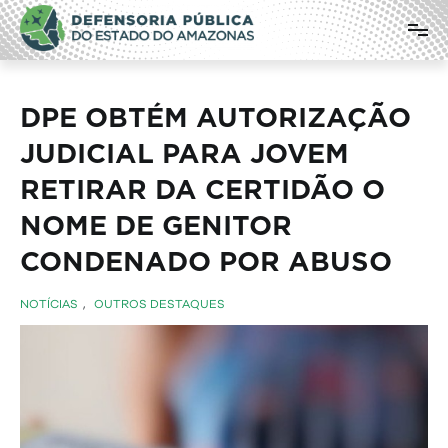
Pular
Defensoria Pública do Estado do
para
o
Amazonas
conteúdo
DPE OBTÉM AUTORIZAÇÃO
JUDICIAL PARA JOVEM
RETIRAR DA CERTIDÃO O
NOME DE GENITOR
CONDENADO POR ABUSO
NOTÍCIAS
,
OUTROS DESTAQUES