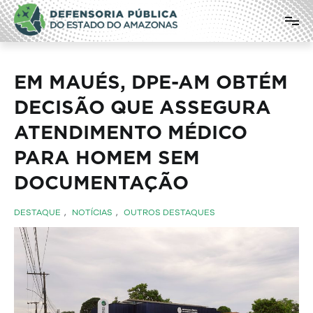
Pular
Defensoria Pública do Estado do
para
o
Amazonas
conteúdo
EM MAUÉS, DPE-AM OBTÉM
DECISÃO QUE ASSEGURA
ATENDIMENTO MÉDICO
PARA HOMEM SEM
DOCUMENTAÇÃO
DESTAQUE
,
NOTÍCIAS
,
OUTROS DESTAQUES