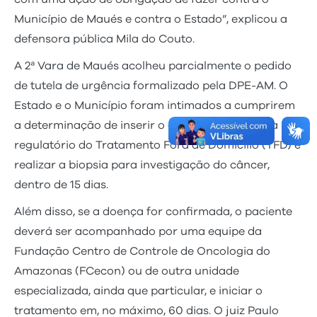
Município de Maués e contra o Estado”, explicou a
defensora pública Mila do Couto.
A 2ª Vara de Maués acolheu parcialmente o pedido
de tutela de urgência formalizado pela DPE-AM. O
Estado e o Município foram intimados a cumprirem
a determinação de inserir o assistido no sistema
regulatório do Tratamento Fora de Domicílio (TFD) e
realizar a biopsia para investigação do câncer,
dentro de 15 dias.
Além disso, se a doença for confirmada, o paciente
deverá ser acompanhado por uma equipe da
Fundação Centro de Controle de Oncologia do
Amazonas (FCecon) ou de outra unidade
especializada, ainda que particular, e iniciar o
tratamento em, no máximo, 60 dias. O juiz Paulo