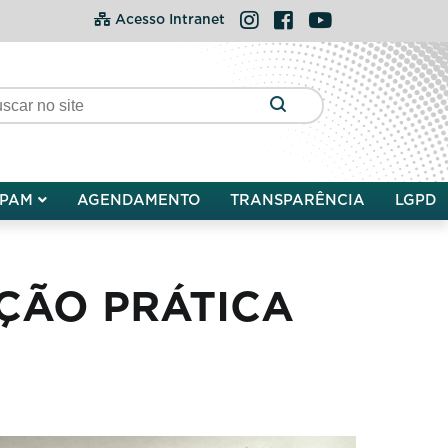
Instagram
Facebook
YouTube
Acesso Intranet
PAM
AGENDAMENTO
TRANSPARÊNCIA
LGPD
ÇÃO PRÁTICA