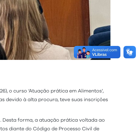
6), o curso ‘Atuação prática em Alimentos’,
s devido à alta procura, teve suas inscrições
. Desta forma, a atuação prática voltada ao
tos diante do Código de Processo Civil de