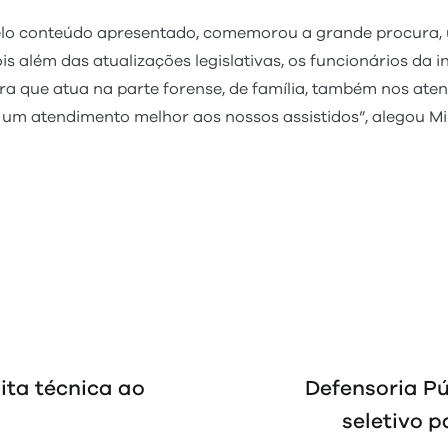
elo conteúdo apresentado, comemorou a grande procura, 
is além das atualizações legislativas, os funcionários da 
ara que atua na parte forense, de família, também nos ate
um atendimento melhor aos nossos assistidos”, alegou Mi
ita técnica ao
Defensoria P
seletivo p