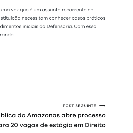
uma vez que é um assunto recorrente na
instituição necessitam conhecer casos práticos
ndimentos iniciais da Defensoria. Com essa
randa.
POST SEGUINTE
ública do Amazonas abre processo
ara 20 vagas de estágio em Direito