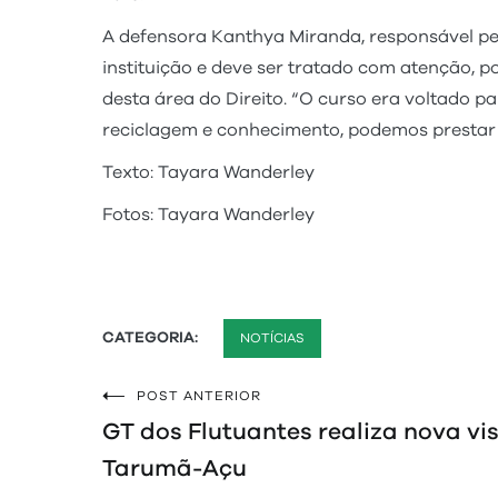
A defensora Kanthya Miranda, responsável p
instituição e deve ser tratado com atenção, po
desta área do Direito. “O curso era voltado p
reciclagem e conhecimento, podemos prestar 
Texto: Tayara Wanderley
Fotos: Tayara Wanderley
CATEGORIA:
NOTÍCIAS
POST ANTERIOR
Navegação
GT dos Flutuantes realiza nova vis
de
Tarumã-Açu