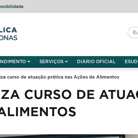
ssibilidade
do do Amazonas
ENDIMENTO
SERVIÇOS
DIÁRIO OFICIAL
ESUD
za curso de atuação prática nas Ações de Alimentos
IZA CURSO DE ATUA
 ALIMENTOS