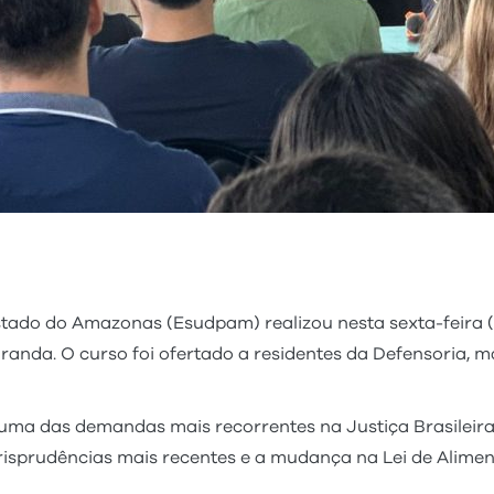
tado do Amazonas (Esudpam) realizou nesta sexta-feira (2
anda. O curso foi ofertado a residentes da Defensoria, ma
é uma das demandas mais recorrentes na Justiça Brasileira
urisprudências mais recentes e a mudança na Lei de Alimen