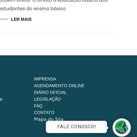
podem afetar o direito à educação básica dos
estudantes do ensino básico
LER MAIS
IMPRENSA
AGENDAMENTO ONLINE
DIÁRIO OFICIAL
a
LEGISLAÇÃO
FAQ
CONTATO
Mapa do Site
FALE CONOSCO!