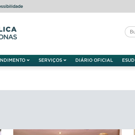
ssibilidade
do do Amazonas
ENDIMENTO
SERVIÇOS
DIÁRIO OFICIAL
ESUD