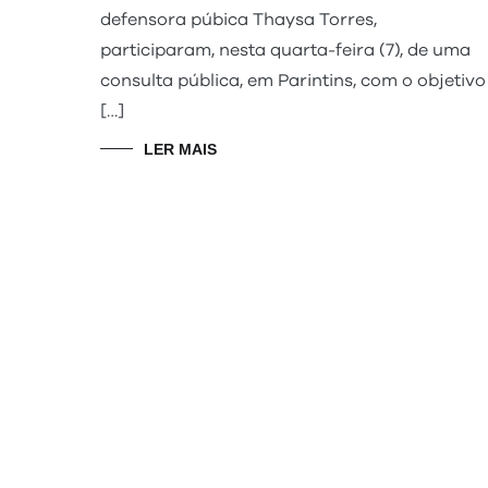
defensora púbica Thaysa Torres,
participaram, nesta quarta-feira (7), de uma
consulta pública, em Parintins, com o objetivo
[…]
LER MAIS