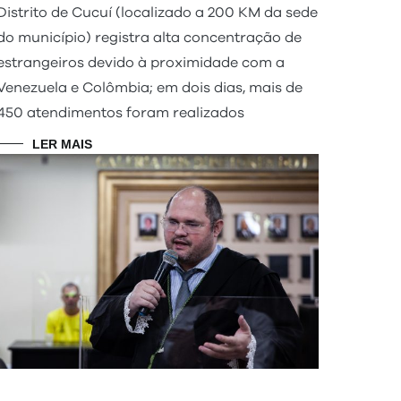
Distrito de Cucuí (localizado a 200 KM da sede
do município) registra alta concentração de
estrangeiros devido à proximidade com a
Venezuela e Colômbia; em dois dias, mais de
450 atendimentos foram realizados
LER MAIS