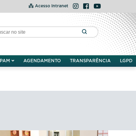
Instagram
Facebook
YouTube
Acesso Intranet
PAM
AGENDAMENTO
TRANSPARÊNCIA
LGPD