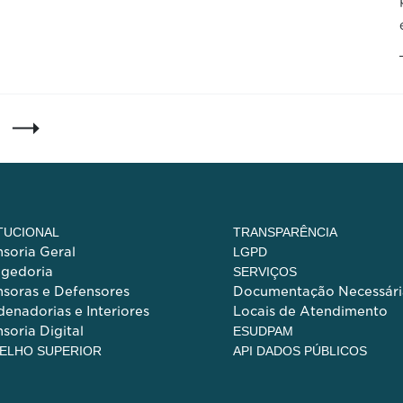
ITUCIONAL
TRANSPARÊNCIA
soria Geral
LGPD
egedoria
SERVIÇOS
soras e Defensores
Documentação Necessári
enadorias e Interiores
Locais de Atendimento
soria Digital
ESUDPAM
ELHO SUPERIOR
API DADOS PÚBLICOS