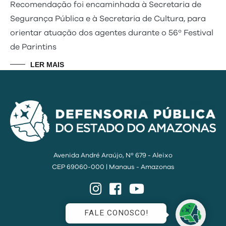
Recomendação foi encaminhada à Secretaria de
Segurança Pública e à Secretaria de Cultura, para
orientar atuação dos agentes durante o 56º Festival
de Parintins
LER MAIS
Avenida André Araújo, Nº 679 - Aleixo
CEP 69060-000 | Manaus - Amazonas
Instagram
Facebook
YouTube
FALE CONOSCO!