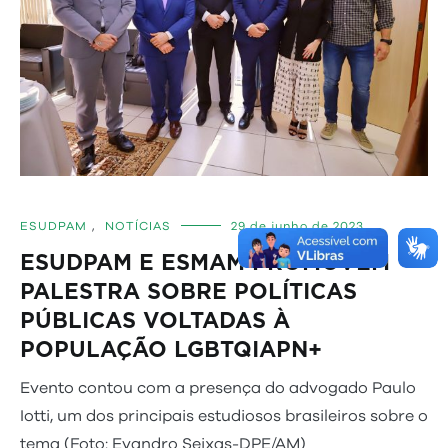
ESUDPAM
,
NOTÍCIAS
29 de junho de 2023
ESUDPAM E ESMAM PROMOVEM
PALESTRA SOBRE POLÍTICAS
PÚBLICAS VOLTADAS À
POPULAÇÃO LGBTQIAPN+
Evento contou com a presença do advogado Paulo
Iotti, um dos principais estudiosos brasileiros sobre o
tema (Foto: Evandro Seixas-DPE/AM)