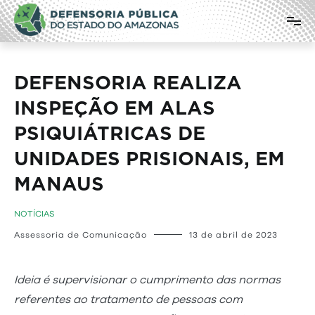
Pular
Defensoria Pública do Estado do
para
o
Amazonas
conteúdo
DEFENSORIA REALIZA
INSPEÇÃO EM ALAS
PSIQUIÁTRICAS DE
UNIDADES PRISIONAIS, EM
MANAUS
NOTÍCIAS
Assessoria de Comunicação
13 de abril de 2023
Ideia é supervisionar o cumprimento das normas
referentes ao tratamento de pessoas com