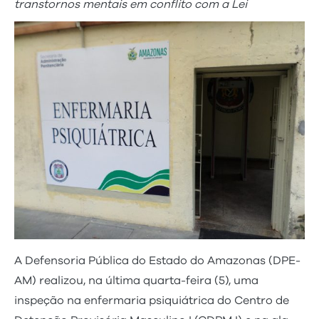
transtornos mentais em conflito com a Lei
A Defensoria Pública do Estado do Amazonas (DPE-
AM) realizou, na última quarta-feira (5), uma
inspeção na enfermaria psiquiátrica do Centro de