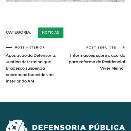
CATEGORIA:
NOTÍCIAS
POST ANTERIOR
POST SEGUINTE
Navegação
Após ação da Defensoria,
Informações sobre o acordo
de
Justiça determina que
para reforma do Residencial
Bradesco suspenda
Viver Melhor
Post
cobranças indevidas no
interior do AM