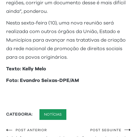
regiões, corrigir um documento desse é mais difícil
ainda”, ponderou.
Nesta sexta-feira (10), uma nova reunião será
realizada com outros órgãos da União, Estado e
Municípios para avançar nas tratativas de criação
da rede nacional de promoção de direitos sociais
para os povos originários.
Texto: Kelly Melo
Foto: Evandro Seixas-DPE/AM
CATEGORIA:
NOTÍCIAS
POST ANTERIOR
POST SEGUINTE
Navegação