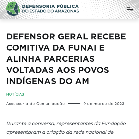
Pular
Defensoria Pública do Estado do
para
o
Amazonas
conteúdo
DEFENSOR GERAL RECEBE
COMITIVA DA FUNAI E
ALINHA PARCERIAS
VOLTADAS AOS POVOS
INDÍGENAS DO AM
NOTÍCIAS
Assessoria de Comunicação
9 de março de 2023
Durante a conversa, representantes da Fundação
apresentaram a criação da rede nacional de