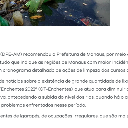
(DPE-AM) recomendou a Prefeitura de Manaus, por meio d
studo que indique as regiões de Manaus com maior incidê
m cronograma detalhado de ações de limpeza dos cursos 
notícias sobre a existência de grande quantidade de lixo
Enchentes 2022” (GT-Enchentes), que atua para diminuir os
va, antecedendo a subida do nível dos rios, quando há o 
s problemas enfrentados nesse período.
tes de igarapés, de ocupações irregulares, que são mai