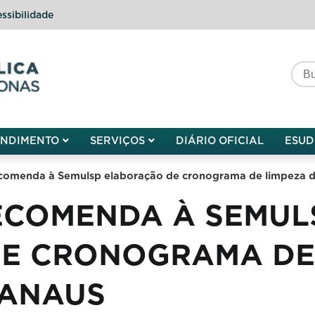
ssibilidade
do do Amazonas
ENDIMENTO
SERVIÇOS
DIÁRIO OFICIAL
ESUD
ecomenda à Semulsp elaboração de cronograma de limpeza d
ECOMENDA À SEMUL
E CRONOGRAMA DE
MANAUS