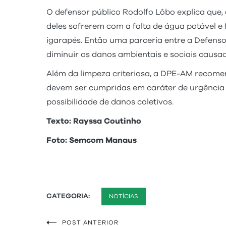
O defensor público Rodolfo Lôbo explica que,
deles sofrerem com a falta de água potável e 
igarapés. Então uma parceria entre a Defens
diminuir os danos ambientais e sociais causado
Além da limpeza criteriosa, a DPE-AM recom
devem ser cumpridas em caráter de urgência 
possibilidade de danos coletivos.
Texto: Rayssa Coutinho
Foto: Semcom Manaus
CATEGORIA:
NOTÍCIAS
POST ANTERIOR