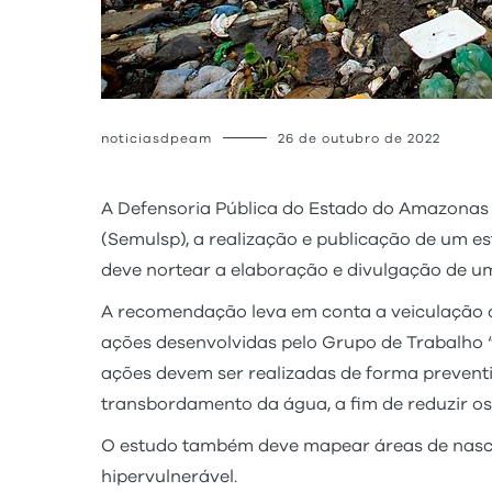
noticiasdpeam
26 de outubro de 2022
A Defensoria Pública do Estado do Amazonas 
(Semulsp), a realização e publicação de um e
deve nortear a elaboração e divulgação de u
A recomendação leva em conta a veiculação de 
ações desenvolvidas pelo Grupo de Trabalho “
ações devem ser realizadas de forma preventi
transbordamento da água, a fim de reduzir o
O estudo também deve mapear áreas de nascen
hipervulnerável.