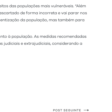
itos das populações mais vulneráveis. “Além
descartado de forma incorreta e vai parar nos
scientização da população, mas também para
junto à população. As medidas recomendadas
udiciais e extrajudiciais, considerando a
POST SEGUINTE