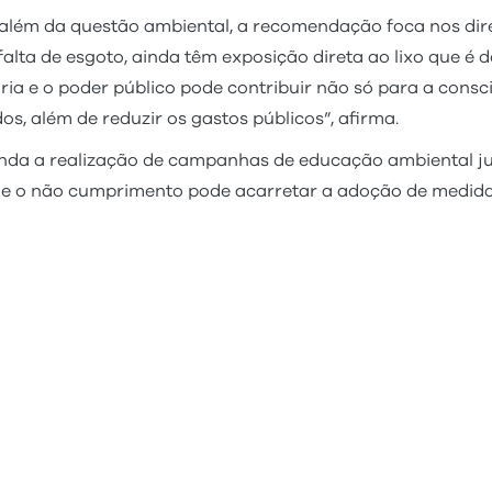
 além da questão ambiental, a recomendação foca nos dire
falta de esgoto, ainda têm exposição direta ao lixo que é 
oria e o poder público pode contribuir não só para a con
s, além de reduzir os gastos públicos”, afirma.
enda a realização de campanhas de educação ambiental 
e o não cumprimento pode acarretar a adoção de medidas j