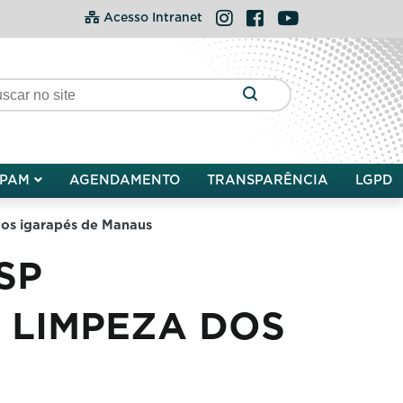
Instagram
Facebook
YouTube
Acesso Intranet
PAM
AGENDAMENTO
TRANSPARÊNCIA
LGPD
os igarapés de Manaus
SP
 LIMPEZA DOS