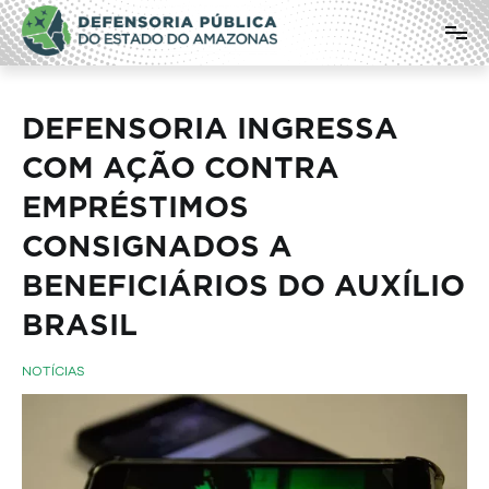
Pular
Defensoria Pública do Estado do
para
o
Amazonas
conteúdo
DEFENSORIA INGRESSA
COM AÇÃO CONTRA
EMPRÉSTIMOS
CONSIGNADOS A
BENEFICIÁRIOS DO AUXÍLIO
BRASIL
NOTÍCIAS