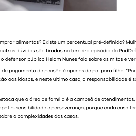
omprar alimentos? Existe um percentual pré-definido? Mu
 e outras dúvidas são tiradas no terceiro episódio do PodD
o defensor público Helom Nunes fala sobre os mitos e ve
 de pagamento de pensão é apenas de pai para filho. “Pod
 aos idosos, e neste último caso, a responsabilidade é soli
destaca que a área de família é a campeã de atendiment
empatia, sensibilidade e perseverança, porque cada caso te
 sobre a complexidades dos casos.