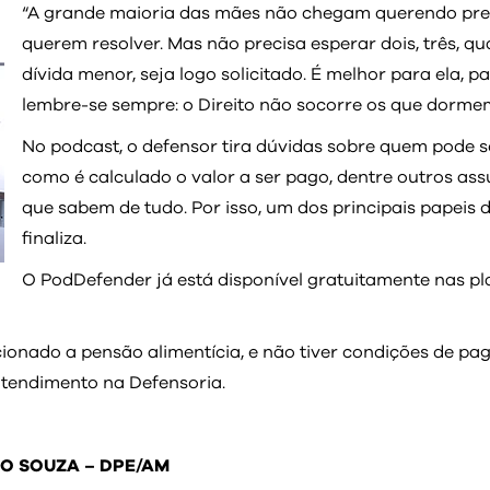
“A grande maioria das mães não chegam querendo pren
querem resolver. Mas não precisa esperar dois, três, q
dívida menor, seja logo solicitado. É melhor para ela, p
lembre-se sempre: o Direito não socorre os que dormem”
No podcast, o defensor tira dúvidas sobre quem pode s
como é calculado o valor a ser pago, dentre outros as
que sabem de tudo. Por isso, um dos principais papeis d
finaliza.
O PodDefender já está disponível gratuitamente nas p
ionado a pensão alimentícia, e não tiver condições de paga
atendimento na Defensoria.
TO SOUZA – DPE/AM