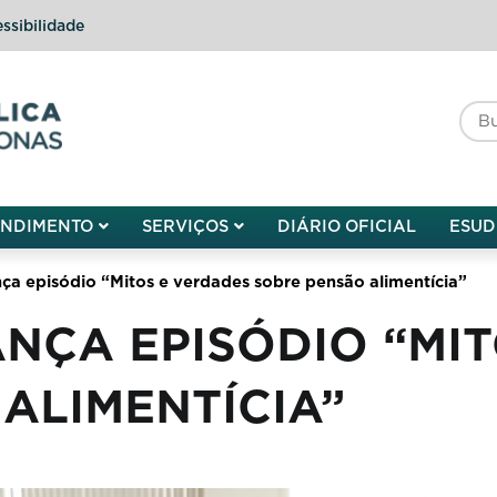
ssibilidade
do do Amazonas
ENDIMENTO
SERVIÇOS
DIÁRIO OFICIAL
ESUD
nça episódio “Mitos e verdades sobre pensão alimentícia”
NÇA EPISÓDIO “MI
ALIMENTÍCIA”