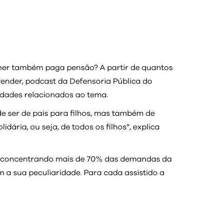
lher também paga pensão? A partir de quantos
efender, podcast da Defensoria Pública do
rdades relacionados ao tema.
e ser de pais para filhos, mas também de
dária, ou seja, de todos os filhos”, explica
os, concentrando mais de 70% das demandas da
m a sua peculiaridade. Para cada assistido a