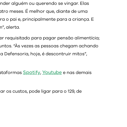
der alguém ou querendo se vingar. Elas
uatro meses. É melhor que, diante de uma
ara o pai e, principalmente para a criança. E
, alerta.
er requisitado para pagar pensão alimentícia;
suntos. “Às vezes as pessoas chegam achando
a Defensoria, hoje, é descontruir mitos”,
Spotify
Youtube
lataformas
,
e nas demais
r os custos, pode ligar para o 129, de