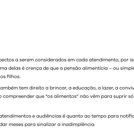
pectos a serem considerados em cada atendimento, por i
ma delas é crença de que a pensão alimentícia – ou simple
s filhos.
ambém tem direito a brincar, a educação, a lazer, a conviv
so compreender que “os alimentos” não vêm para suprir s
tendimentos e audiências é quanto ao tempo para notifi
ar meses para sinalizar a inadimplência.