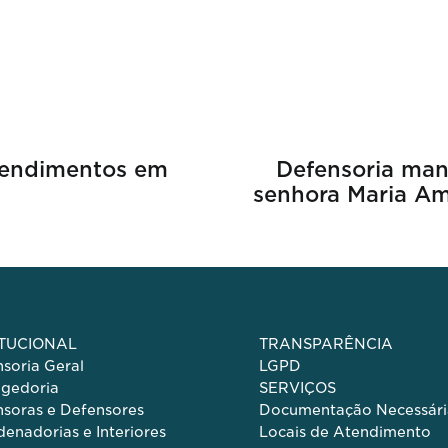
atendimentos em
Defensoria man
senhora Maria A
ITUCIONAL
TRANSPARÊNCIA
soria Geral
LGPD
egedoria
SERVIÇOS
soras e Defensores
Documentação Necessári
enadorias e Interiores
Locais de Atendimento