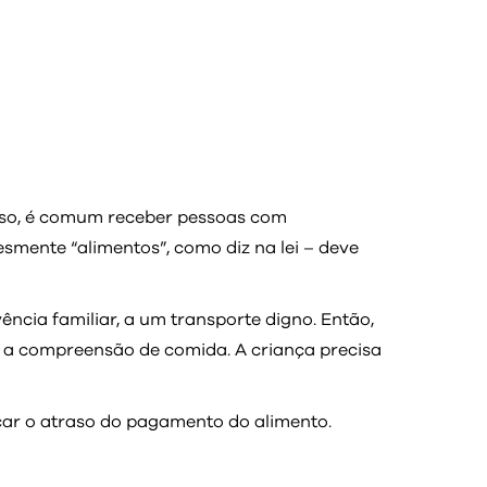
sso, é comum receber pessoas com
smente “alimentos”, como diz na lei – deve
ência familiar, a um transporte digno. Então,
ó a compreensão de comida. A criança precisa
car o atraso do pagamento do alimento.