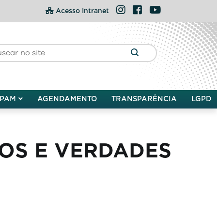
Instagram
Facebook
YouTube
Acesso Intranet
PAM
AGENDAMENTO
TRANSPARÊNCIA
LGPD
TOS E VERDADES