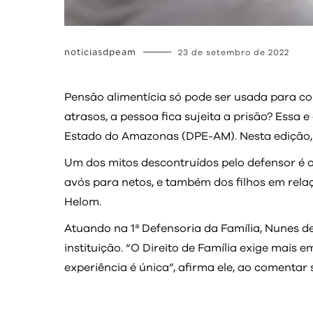
noticiasdpeam
23 de setembro de 2022
Pensão alimentícia só pode ser usada para c
atrasos, a pessoa fica sujeita a prisão? Essa
Estado do Amazonas (DPE-AM). Nesta edição, 
Um dos mitos descontruídos pelo defensor é o
avós para netos, e também dos filhos em relação
Helom.
Atuando na 1ª Defensoria da Família, Nunes 
instituição. “O Direito de Família exige mais 
experiência é única”, afirma ele, ao comentar