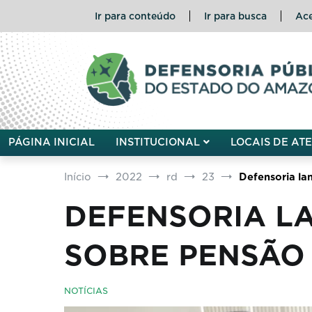
Ir para conteúdo
Ir para busca
Ace
Defensoria Pública do Esta
PÁGINA INICIAL
INSTITUCIONAL
LOCAIS DE AT
Início
2022
rd
23
Defensoria la
DEFENSORIA LA
SOBRE PENSÃO 
NOTÍCIAS