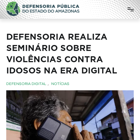
Pular
Defensoria Pública do Estado do
para
o
Amazonas
conteúdo
DEFENSORIA REALIZA
SEMINÁRIO SOBRE
VIOLÊNCIAS CONTRA
IDOSOS NA ERA DIGITAL
DEFENSORIA DIGITAL
,
NOTÍCIAS