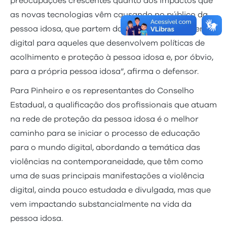
preocupações crescentes quanto aos impactos que
as novas tecnologias vêm causando no público da
pessoa idosa, que partem da falta de conhecimento
digital para aqueles que desenvolvem políticas de
acolhimento e proteção à pessoa idosa e, por óbvio,
para a própria pessoa idosa”, afirma o defensor.
Para Pinheiro e os representantes do Conselho
Estadual, a qualificação dos profissionais que atuam
na rede de proteção da pessoa idosa é o melhor
caminho para se iniciar o processo de educação
para o mundo digital, abordando a temática das
violências na contemporaneidade, que têm como
uma de suas principais manifestações a violência
digital, ainda pouco estudada e divulgada, mas que
vem impactando substancialmente na vida da
pessoa idosa.