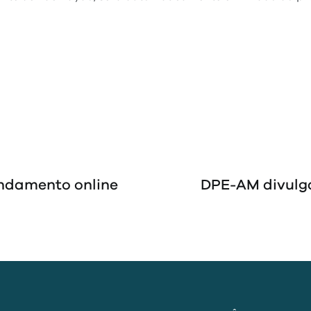
ndamento online
DPE-AM divulga