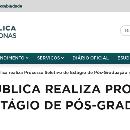
ssibilidade
do do Amazonas
ENDIMENTO
SERVIÇOS
DIÁRIO OFICIAL
ESUD
lica realiza Processo Seletivo de Estágio de Pós-Graduação 
ÚBLICA REALIZA PR
STÁGIO DE PÓS-GR