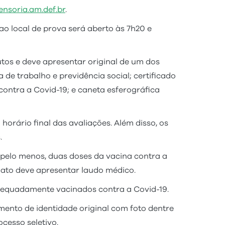
nsoria.am.def.br
.
o local de prova será aberto às 7h20 e
os e deve apresentar original de um dos
 de trabalho e previdência social; certificado
contra a Covid-19; e caneta esferográfica
rário final das avaliações. Além disso, os
.
 pelo menos, duas doses da vacina contra a
dato deve apresentar laudo médico.
dequadamente vacinados contra a Covid-19.
ento de identidade original com foto dentre
cesso seletivo.