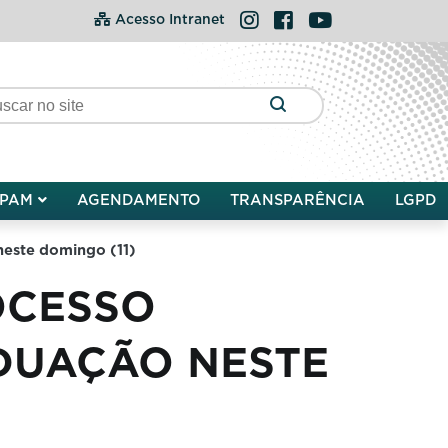
Instagram
Facebook
YouTube
Acesso Intranet
PAM
AGENDAMENTO
TRANSPARÊNCIA
LGPD
neste domingo (11)
OCESSO
ADUAÇÃO NESTE