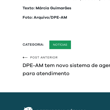
Texto: Márcia Guimarães
Foto: Arquivo/DPE-AM
CATEGORIA:
NOTÍCIAS
POST ANTERIOR
Navegação
DPE-AM tem novo sistema de age
de
para atendimento
Post