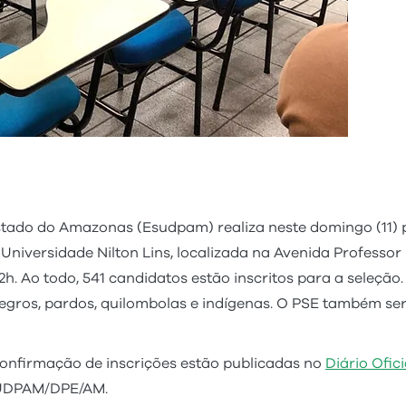
stado do Amazonas (Esudpam) realiza neste domingo (11) p
iversidade Nilton Lins, localizada na Avenida Professor Ni
12h. Ao todo, 541 candidatos estão inscritos para a seleçã
negros, pardos, quilombolas e indígenas. O PSE também s
confirmação de inscrições estão publicadas no
Diário Ofic
ESUDPAM/DPE/AM.