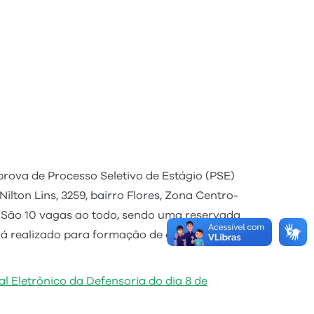
rova de Processo Seletivo de Estágio (PSE)
lton Lins, 3259, bairro Flores, Zona Centro-
o. São 10 vagas ao todo, sendo uma reservada
erá realizado para formação de cadastro
ial Eletrônico da Defensoria do dia 8 de