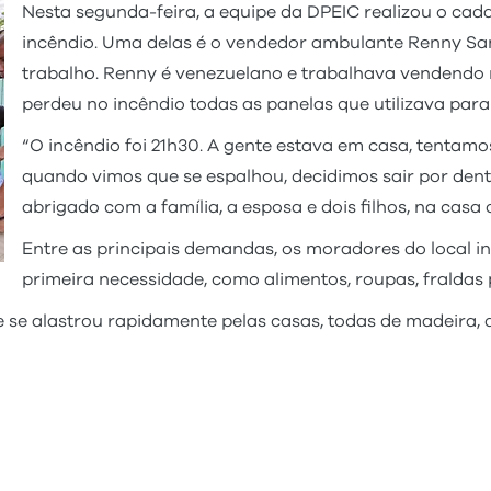
Nesta segunda-feira, a equipe da DPEIC realizou o cad
incêndio. Uma delas é o vendedor ambulante Renny Sant
trabalho. Renny é venezuelano e trabalhava vendendo 
perdeu no incêndio todas as panelas que utilizava para
“O incêndio foi 21h30. A gente estava em casa, tentamo
quando vimos que se espalhou, decidimos sair por dent
abrigado com a família, a esposa e dois filhos, na ca
Entre as principais demandas, os moradores do local i
primeira necessidade, como alimentos, roupas, fraldas 
 e se alastrou rapidamente pelas casas, todas de madeira