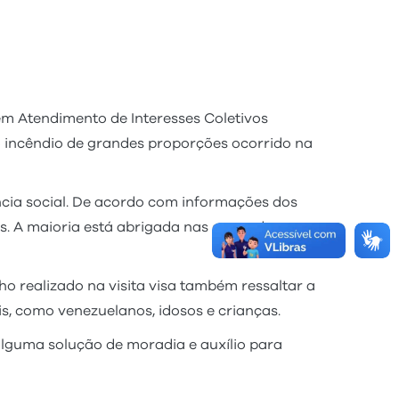
em Atendimento de Interesses Coletivos
lo incêndio de grandes proporções ocorrido na
ncia social. De acordo com informações dos
s. A maioria está abrigada nas casas de
ho realizado na visita visa também ressaltar a
s, como venezuelanos, idosos e crianças.
alguma solução de moradia e auxílio para