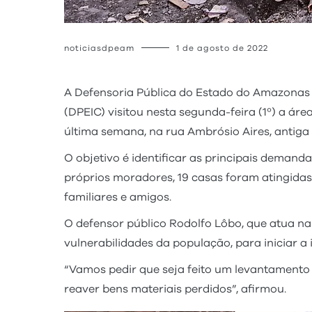
noticiasdpeam
1 de agosto de 2022
A Defensoria Pública do Estado do Amazonas 
(DPEIC) visitou nesta segunda-feira (1º) a á
última semana, na rua Ambrósio Aires, antiga
O objetivo é identificar as principais deman
próprios moradores, 19 casas foram atingidas
familiares e amigos.
O defensor público Rodolfo Lôbo, que atua na 
vulnerabilidades da população, para iniciar a
“Vamos pedir que seja feito um levantamento 
reaver bens materiais perdidos”, afirmou.