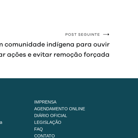
POST SEGUINTE
am comunidade indígena para ouvir
ar ações e evitar remoção forçada
IMPRENSA
AGENDAMENTO ONLINE
DIÁRIO OFICIAL
a
LEGISLAÇÃO
FAQ
CONTATO