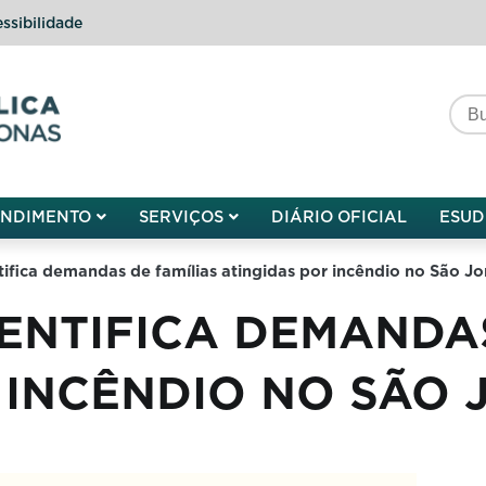
ssibilidade
do do Amazonas
ENDIMENTO
SERVIÇOS
DIÁRIO OFICIAL
ESUD
tifica demandas de famílias atingidas por incêndio no São J
ENTIFICA DEMANDAS
 INCÊNDIO NO SÃO 