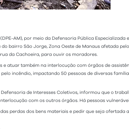
(DPE-AM), por meio da Defensoria Pública Especializada 
rea do bairro São Jorge, Zona Oeste de Manaus afetada pe
 rua da Cachoeira, para ouvir os moradores.
das e atuar também na interlocução com órgãos de assistê
 pelo incêndio, impactando 50 pessoas de diversas família
Defensoria de Interesses Coletivos, informou que o trabal
 interlocução com os outros órgãos. Há pessoas vulnerávei
das perdas dos bens materiais e pedir que seja ofertada 