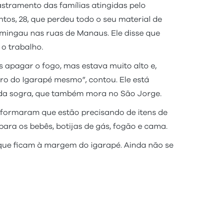
astramento das famílias atingidas pelo
os, 28, que perdeu todo o seu material de
mingau nas ruas de Manaus. Ele disse que
 o trabalho.
s apagar o fogo, mas estava muito alto e,
ro do Igarapé mesmo”, contou. Ele está
sa da sogra, que também mora no São Jorge.
nformaram que estão precisando de itens de
para os bebês, botijas de gás, fogão e cama.
, que ficam à margem do igarapé. Ainda não se