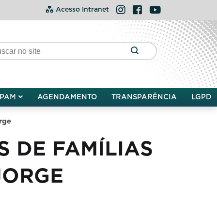
Instagram
Facebook
YouTube
Acesso Intranet
PAM
AGENDAMENTO
TRANSPARÊNCIA
LGPD
orge
 DE FAMÍLIAS
JORGE