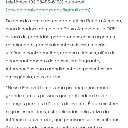
telefônica (92 98455-6153) ou e-mail
(
dpe.polobaixoamazonas@gmail.com
).
De acordo com a defensora pública Renata Almeida,
coordenadora do polo do Baixo Amazonas, a DPE
estará de prontidão para atender casos urgentes
relacionados principalmente a discriminação,
violência contra mulher, criança e idosos, além de
acompanhamento de presos em flagrante,
intervenções para atendimentos a pacientes em
emergência, entre outros.
“Nesse Festival temos uma preocupação muito
grande com as pessoas que pretendem trazer
crianças para os três dias de evento. É que existem
regras específicas, estabelecidas pelo Juízo da
Infância e Juventude, que precisam ser respeitadas.
Aqui na cidade, temos orientado bastante a