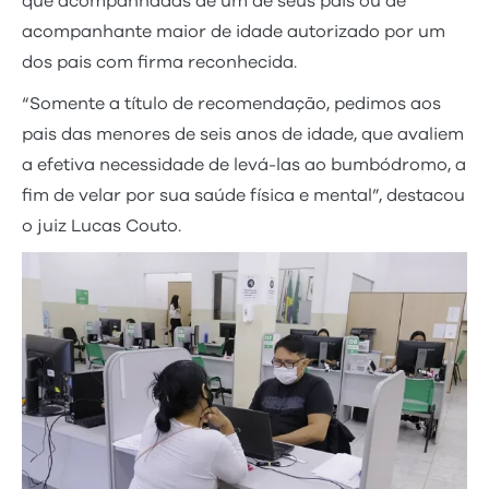
que acompanhadas de um de seus pais ou de
acompanhante maior de idade autorizado por um
dos pais com firma reconhecida.
“Somente a título de recomendação, pedimos aos
pais das menores de seis anos de idade, que avaliem
a efetiva necessidade de levá-las ao bumbódromo, a
fim de velar por sua saúde física e mental”, destacou
o juiz Lucas Couto.