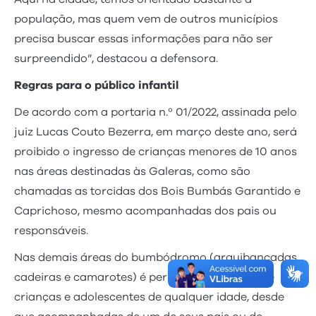
população, mas quem vem de outros municípios
precisa buscar essas informações para não ser
surpreendido”, destacou a defensora.
Regras para o público infantil
De acordo com a portaria n.º 01/2022, assinada pelo
juiz Lucas Couto Bezerra, em março deste ano, será
proibido o ingresso de crianças menores de 10 anos
nas áreas destinadas às Galeras, como são
chamadas as torcidas dos Bois Bumbás Garantido e
Caprichoso, mesmo acompanhadas dos pais ou
responsáveis.
Nas demais áreas do bumbódromo (arquibancadas,
cadeiras e camarotes) é permitida a entrada de
crianças e adolescentes de qualquer idade, desde