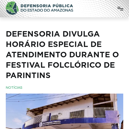
Pular
Defensoria Pública do Estado do
para
o
Amazonas
conteúdo
DEFENSORIA DIVULGA
HORÁRIO ESPECIAL DE
ATENDIMENTO DURANTE O
FESTIVAL FOLCLÓRICO DE
PARINTINS
NOTÍCIAS