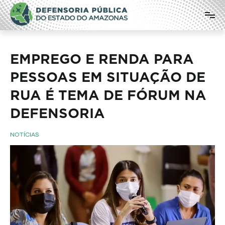
Pular
Defensoria Pública do Estado do
para
o
Amazonas
conteúdo
EMPREGO E RENDA PARA
PESSOAS EM SITUAÇÃO DE
RUA É TEMA DE FÓRUM NA
DEFENSORIA
NOTÍCIAS