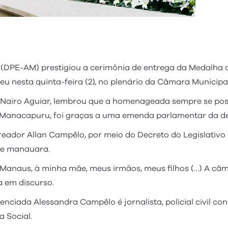
 (DPE-AM) prestigiou a cerimônia de entrega da Medalha
eu nesta quinta-feira (2), no plenário da Câmara Municip
o Nairo Aguiar, lembrou que a homenageada sempre se pos
 Manacapuru, foi graças a uma emenda parlamentar da de
eador Allan Campêlo, por meio do Decreto do Legislativo
de manauara.
Manaus, à minha mãe, meus irmãos, meus filhos (…) A câm
a em discurso.
nciada Alessandra Campêlo é jornalista, policial civil con
 Social.