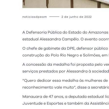
noticiasdpeam
2 de junho de 2022
A Defensoria Pública do Estado do Amazonas
estadual Alessandra Campêlo. O evento ocorr
O chefe de gabinete da DPE, defensor públic
construção do Polo Rio Negro e Solimões, em
A concessão da medalha foi proposta pelo ver
serviços prestados por Alessandra à socieda
“Quero dedicar essa medalha às mulheres de 
reconhecimento vale muito”, disse a secretári
Manauara de 47 anos, a deputada estadual lice
Juventude e Esportes e também da Assistência