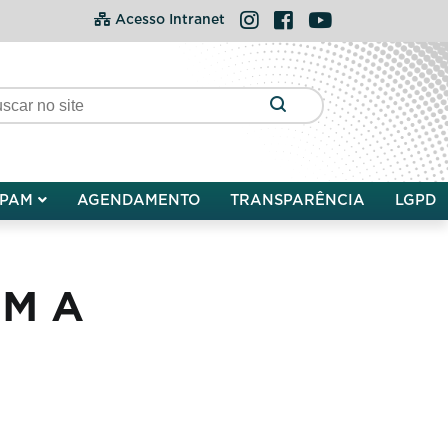
Instagram
Facebook
YouTube
Acesso Intranet
PAM
AGENDAMENTO
TRANSPARÊNCIA
LGPD
EM A