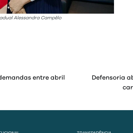
stadual Alessandra Campêlo
demandas entre abril
Defensoria a
car