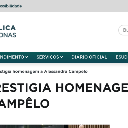
ssibilidade
do do Amazonas
ENDIMENTO
SERVIÇOS
DIÁRIO OFICIAL
ESUD
estigia homenagem a Alessandra Campêlo
RESTIGIA HOMENAG
AMPÊLO