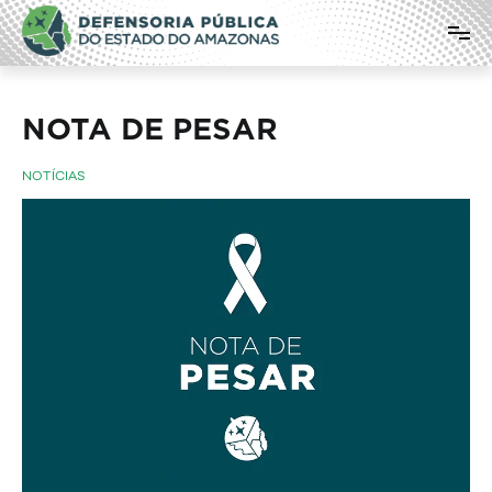
Pular
Defensoria Pública do Estado do
para
o
Amazonas
conteúdo
NOTA DE PESAR
NOTÍCIAS