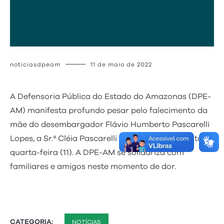
noticiasdpeam
11 de maio de 2022
A Defensoria Pública do Estado do Amazonas (DPE-
AM) manifesta profundo pesar pelo falecimento da
mãe do desembargador Flávio Humberto Pascarelli
Lopes, a Sr.ª Cléia Pascarelli Lopes, ocorrido nesta
quarta-feira (11). A DPE-AM se solidariza com
familiares e amigos neste momento de dor.
CATEGORIA:
NOTÍCIAS