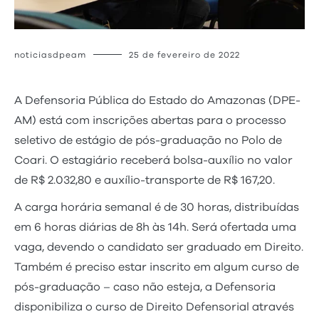
noticiasdpeam
25 de fevereiro de 2022
A Defensoria Pública do Estado do Amazonas (DPE-
AM) está com inscrições abertas para o processo
seletivo de estágio de pós-graduação no Polo de
Coari. O estagiário receberá bolsa-auxílio no valor
de R$ 2.032,80 e auxílio-transporte de R$ 167,20.
A carga horária semanal é de 30 horas, distribuídas
em 6 horas diárias de 8h às 14h. Será ofertada uma
vaga, devendo o candidato ser graduado em Direito.
Também é preciso estar inscrito em algum curso de
pós-graduação – caso não esteja, a Defensoria
disponibiliza o curso de Direito Defensorial através