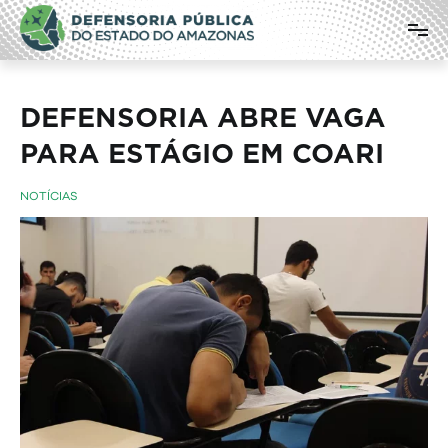
Pular
Defensoria Pública do Estado do
para
o
Amazonas
conteúdo
DEFENSORIA ABRE VAGA
PARA ESTÁGIO EM COARI
NOTÍCIAS