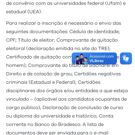
de convênio com as universidades federal (Ufam) e
estadual (UEA).
Para realizar a inscrição é necessário o envio das
seguintes documentações: Cédula de identidade;
CPF; Título de eleitor; Comprovante de quitação
eleitoral (declaração emitida no site do TRE);
Certificado de quitação com o serviço militar (se
homem); Comprovante do título de Bacharel em
Direito e de colação de grau; Certidões negativas
criminais (Estadual e Federal); Certidões
disciplinares dos órgãos e/ou entidades a que esteja
vinculado – (aplicável aos candidatos ocupantes de
cargo público); Declaração de conclusão de curso
ou diploma da universidade e histórico; Conta
corrente no Banco do Bradesco. A lista de
documentos deve ser enviada para o e-mail