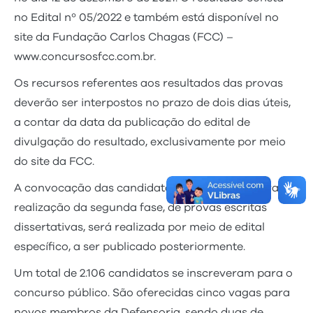
no Edital nº 05/2022 e também está disponível no
site da Fundação Carlos Chagas (FCC) –
www.concursosfcc.com.br.
Os recursos referentes aos resultados das provas
deverão ser interpostos no prazo de dois dias úteis,
a contar da data da publicação do edital de
divulgação do resultado, exclusivamente por meio
do site da FCC.
A convocação das candidatas e candidatos para a
realização da segunda fase, de provas escritas
dissertativas, será realizada por meio de edital
específico, a ser publicado posteriormente.
Um total de 2.106 candidatos se inscreveram para o
concurso público. São oferecidas cinco vagas para
novos membros da Defensoria, sendo duas de