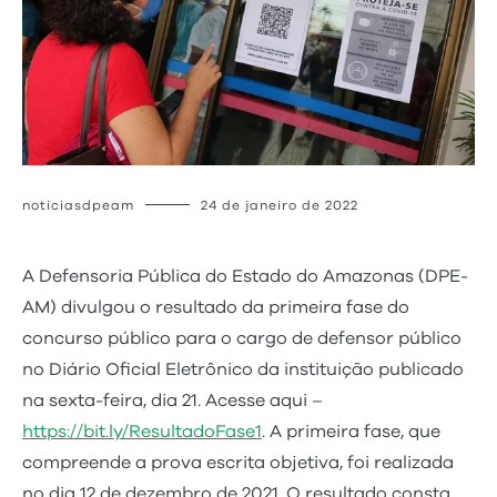
noticiasdpeam
24 de janeiro de 2022
A Defensoria Pública do Estado do Amazonas (DPE-
AM) divulgou o resultado da primeira fase do
concurso público para o cargo de defensor público
no Diário Oficial Eletrônico da instituição publicado
na sexta-feira, dia 21. Acesse aqui –
https://bit.ly/ResultadoFase1
. A primeira fase, que
compreende a prova escrita objetiva, foi realizada
no dia 12 de dezembro de 2021. O resultado consta