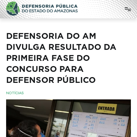
Pular
Defensoria Pública do Estado do
para
o
Amazonas
conteúdo
DEFENSORIA DO AM
DIVULGA RESULTADO DA
PRIMEIRA FASE DO
CONCURSO PARA
DEFENSOR PÚBLICO
NOTÍCIAS